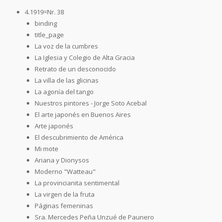
4.1919=Nr. 38
binding
title_page
La voz de la cumbres
La Iglesia y Colegio de Alta Gracia
Retrato de un desconocido
La villa de las glicinas
La agonía del tango
Nuestros pintores - Jorge Soto Acebal
El arte japonés en Buenos Aires
Arte japonés
El descubrimiento de América
Mi mote
Ariana y Dionysos
Moderno "Watteau"
La provincianita sentimental
La virgen de la fruta
Páginas femeninas
Sra. Mercedes Peña Unzué de Paunero