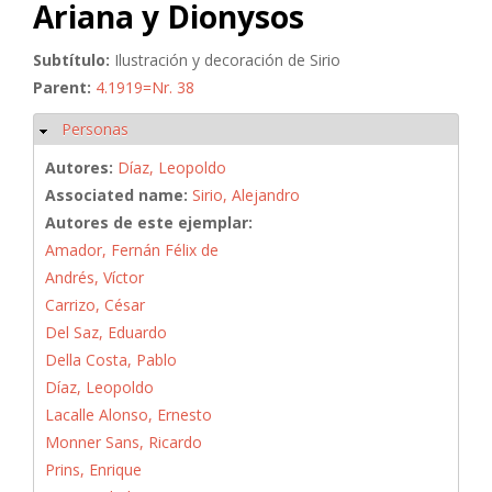
Ariana y Dionysos
Subtítulo:
Ilustración y decoración de Sirio
Parent:
4.1919=Nr. 38
Personas
Ocultar
Autores:
Díaz, Leopoldo
Associated name:
Sirio, Alejandro
Autores de este ejemplar:
Amador, Fernán Félix de
Andrés, Víctor
Carrizo, César
Del Saz, Eduardo
Della Costa, Pablo
Díaz, Leopoldo
Lacalle Alonso, Ernesto
Monner Sans, Ricardo
Prins, Enrique