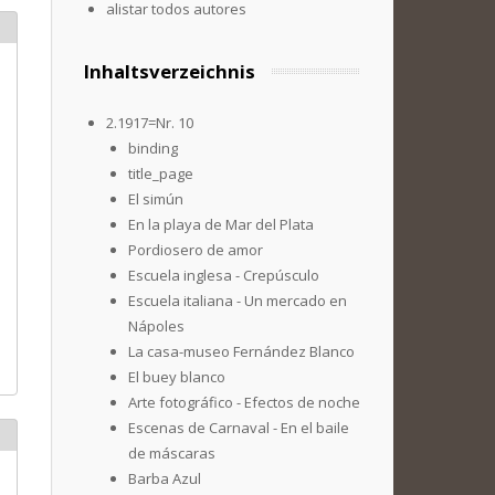
alistar todos autores
Inhaltsverzeichnis
2.1917=Nr. 10
binding
title_page
El simún
En la playa de Mar del Plata
Pordiosero de amor
Escuela inglesa - Crepúsculo
Escuela italiana - Un mercado en
Nápoles
La casa-museo Fernández Blanco
El buey blanco
Arte fotográfico - Efectos de noche
Escenas de Carnaval - En el baile
de máscaras
Barba Azul