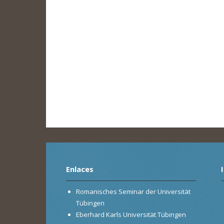
Enlaces
Romanisches Seminar der Universität
Tübingen
Eberhard Karls Universität Tübingen