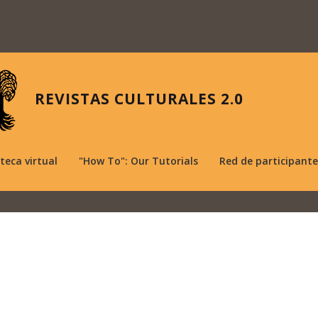
REVISTAS CULTURALES 2.0
oteca virtual
"How To": Our Tutorials
Red de participante