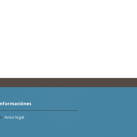
Informaciónes
Aviso legal