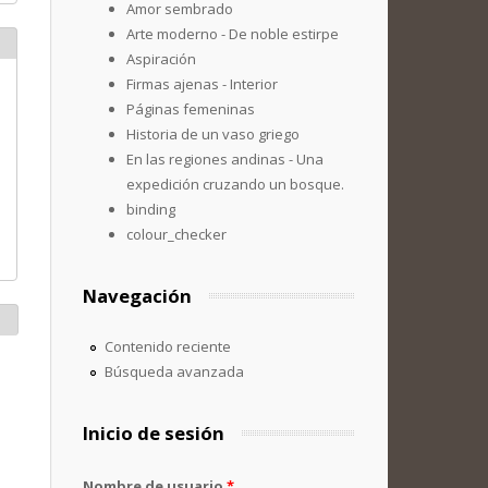
Amor sembrado
Arte moderno - De noble estirpe
Aspiración
Firmas ajenas - Interior
Páginas femeninas
Historia de un vaso griego
En las regiones andinas - Una
expedición cruzando un bosque.
binding
colour_checker
Navegación
Contenido reciente
Búsqueda avanzada
Inicio de sesión
Nombre de usuario
*