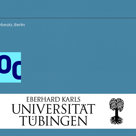
besitz, Berlin