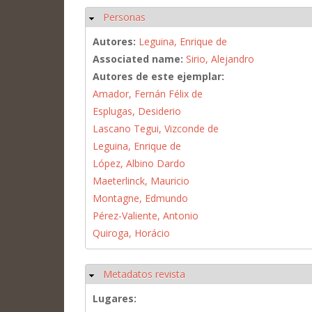
Personas
Ocultar
Autores:
Leguina, Enrique de
Associated name:
Sirio, Alejandro
Autores de este ejemplar:
Amador, Fernán Félix de
Esplugas, Desiderio
Lascano Tegui, Vizconde de
Leguina, Enrique de
López, Albino Dardo
Maeterlinck, Mauricio
Montagne, Edmundo
Pérez-Valiente, Antonio
Quiroga, Horácio
Metadatos revista
Ocultar
Lugares: