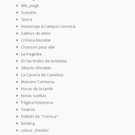
title_page
Sumario
Ypora.
Homenaje á Campos Cervera.
Salmos de amor
Crónica Mundial
Chanson pour elle
La tragedia.
En las lindes de la Niebla
Alberto Ghiraldo.
La Cacería de Camelias.
Mariano Carmena.
Horas de la tarde
Notas sueltas
Página Femenina
Teatros
Folletín de "Crónica"
binding
colour_checker