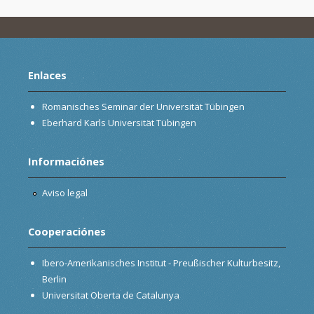
Enlaces
Romanisches Seminar der Universität Tübingen
Eberhard Karls Universität Tübingen
Informaciónes
Aviso legal
Cooperaciónes
Ibero-Amerikanisches Institut - Preußischer Kulturbesitz,
Berlin
Universitat Oberta de Catalunya