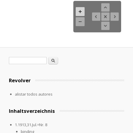
Formulario de búsqueda
Buscar
Revolver
alistar todos autores
Inhaltsverzeichnis
1.1913,31.Jul.=Nr. 8
binding