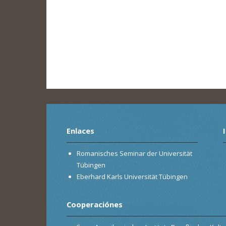
Enlaces
Romanisches Seminar der Universität
Tübingen
Eberhard Karls Universität Tübingen
Cooperaciónes