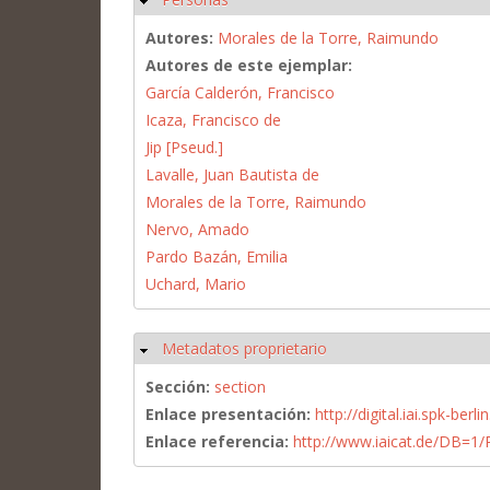
Autores:
Morales de la Torre, Raimundo
Autores de este ejemplar:
García Calderón, Francisco
Icaza, Francisco de
Jip [Pseud.]
Lavalle, Juan Bautista de
Morales de la Torre, Raimundo
Nervo, Amado
Pardo Bazán, Emilia
Uchard, Mario
Metadatos proprietario
Ocultar
Sección:
section
Enlace presentación:
http://digital.iai.spk-be
Enlace referencia:
http://www.iaicat.de/DB=