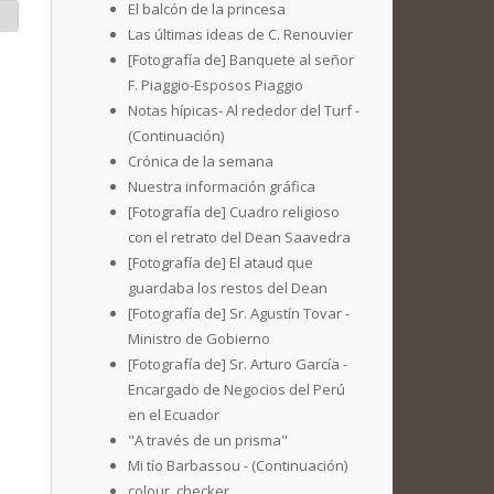
El balcón de la princesa
Las últimas ideas de C. Renouvier
[Fotografía de] Banquete al señor
F. Piaggio-Esposos Piaggio
Notas hípicas- Al rededor del Turf -
(Continuación)
Crónica de la semana
Nuestra información gráfica
[Fotografía de] Cuadro religioso
con el retrato del Dean Saavedra
[Fotografía de] El ataud que
guardaba los restos del Dean
[Fotografía de] Sr. Agustín Tovar -
Ministro de Gobierno
[Fotografía de] Sr. Arturo García -
Encargado de Negocios del Perú
en el Ecuador
"A través de un prisma"
Mi tío Barbassou - (Continuación)
colour_checker