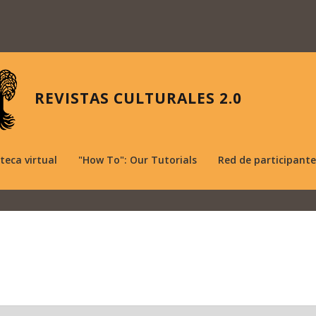
REVISTAS CULTURALES 2.0
oteca virtual
"How To": Our Tutorials
Red de participante