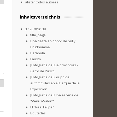
alistar todos autores
Inhaltsverzeichnis
3.1907=Nr. 39
title_page
Una fiesta en honor de Sully
Prudhomme
Parábola
Fausto
[Fotografía de] De provincias -
Cerro de Pasco
[Fotografía de] Grupo de
automóviles en el Parque de la
Exposición
[Fotografía de] Una escena de
"Venus-Salón"
El "Real Felipe"
Boutades