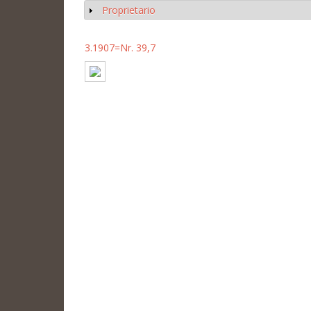
Proprietario
Mostrar
3.1907=Nr. 39,7