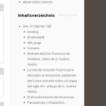
alistar todos autores
Inhaltsverzeichnis
Año 17.1942=Nr. 180
binding
[Publicidad]
title_page
Sumario
[Retrato de] Don Francisco de
Orellana - (Oleo de G. Suárez
Vértiz)
La ruta de Gonzalo Pizarro para
descubrir el Amazonas, partiendo
del Cuzco, trazada sobre un mapa
del siglo XVI - (Dibujo de G. Suárez
Vértiz)
El descubrimiento del Amazonas
Panatahuas y Chupachos -