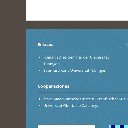
Enlaces
Romanisches Seminar der Universität
Tübingen
Eberhard Karls Universität Tübingen
Cooperaciónes
Ibero-Amerikanisches Institut - Preußischer Kultur
Universitat Oberta de Catalunya