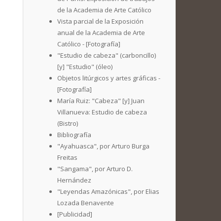
de la Academia de Arte Católico
Vista parcial de la Exposición
anual de la Academia de Arte
Católico - [Fotografía]
"Estudio de cabeza" (carboncillo)
[y] "Estudio" (óleo)
Objetos litúrgicos y artes gráficas -
[Fotografía]
María Ruiz: "Cabeza" [y] Juan
Villanueva: Estudio de cabeza
(Bistro)
Bibliografía
"Ayahuasca", por Arturo Burga
Freitas
"Sangama", por Arturo D.
Hernández
"Leyendas Amazónicas", por Elias
Lozada Benavente
[Publicidad]