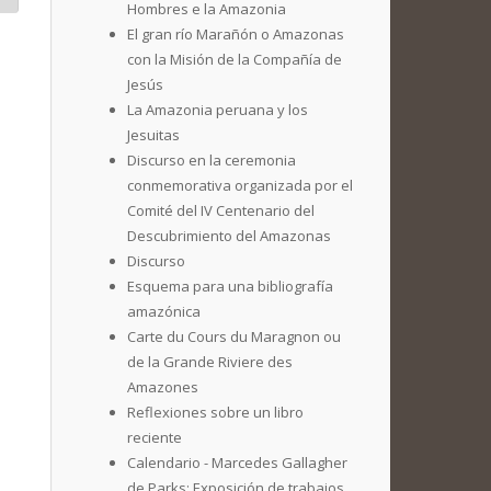
Hombres e la Amazonia
El gran río Marañón o Amazonas
con la Misión de la Compañía de
Jesús
La Amazonia peruana y los
Jesuitas
Discurso en la ceremonia
conmemorativa organizada por el
Comité del IV Centenario del
Descubrimiento del Amazonas
Discurso
Esquema para una bibliografía
amazónica
Carte du Cours du Maragnon ou
de la Grande Riviere des
Amazones
Reflexiones sobre un libro
reciente
Calendario - Marcedes Gallagher
de Parks: Exposición de trabajos