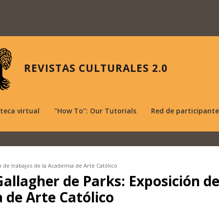
REVISTAS CULTURALES 2.0
oteca virtual
"How To": Our Tutorials
Red de participante
 de trabajos de la Academia de Arte Católico
allagher de Parks: Exposición d
 de Arte Católico