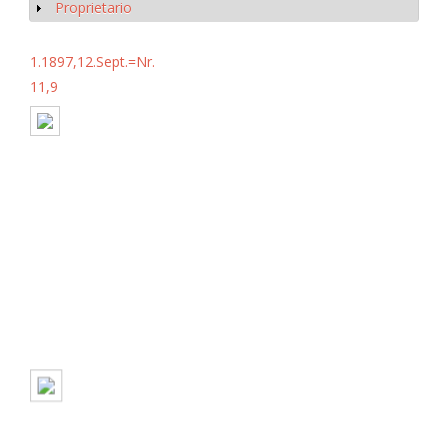
Proprietario
Mostrar
1.1897,12.Sept.=Nr.
11,9