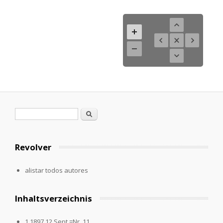
Formulario de búsqueda
Buscar
Revolver
alistar todos autores
Inhaltsverzeichnis
1.1897,12.Sept.=Nr. 11