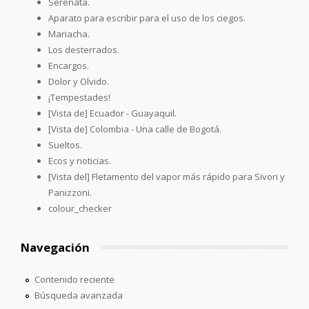
Serenata.
Aparato para escribir para el uso de los ciegos.
Mariacha.
Los desterrados.
Encargos.
Dolor y Olvido.
¡Tempestades!
[Vista de] Ecuador - Guayaquil.
[Vista de] Colombia - Una calle de Bogotá.
Sueltos.
Ecos y noticias.
[Vista del] Fletamento del vapor más rápido para Sivori y
Panizzoni.
colour_checker
Navegación
Contenido reciente
Búsqueda avanzada