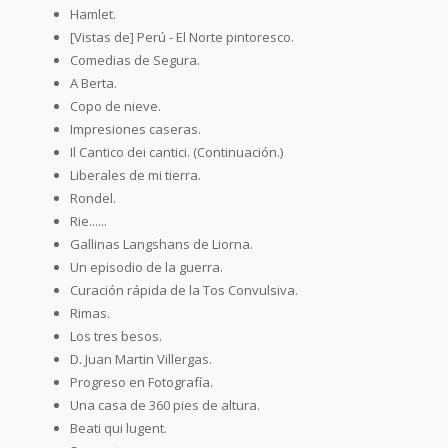
Hamlet.
[Vistas de] Perú - El Norte pintoresco.
Comedias de Segura.
A Berta.
Copo de nieve.
Impresiones caseras.
Il Cantico dei cantici. (Continuación.)
Liberales de mi tierra.
Rondel.
Rie......
Gallinas Langshans de Liorna.
Un episodio de la guerra.
Curación rápida de la Tos Convulsiva.
Rimas.
Los tres besos.
D. Juan Martin Villergas.
Progreso en Fotografía.
Una casa de 360 pies de altura.
Beati qui lugent.