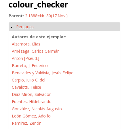
colour_checker
Parent:
2.1888=Nr. 80(17.Nov.)
Personas
Ocultar
Autores de este ejemplar:
Alzamora, Elías
Amézaga, Carlos Germán
Antón [Pseud.]
Barreto, J. Federico
Benavides y Valdivia, Jesús Felipe
Carpio, Julio C. del
Cavalotti, Felice
Díaz Mirón, Salvador
Fuentes, Hildebrando
González, Nicolás Augusto
León Gómez, Adolfo
Ramírez, Zenón