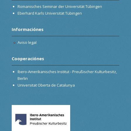
Romanisches Seminar der Universität Tübingen
Eberhard Karls Universität Tübingen
Informaciónes
Aviso legal
Cooperaciónes
Ibero-Amerikanisches Institut - Preußischer Kulturbesitz,
Berlin
Universitat Oberta de Catalunya