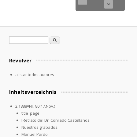
Formulario de búsqueda
Buscar
Revolver
alistar todos autores
Inhaltsverzeichnis
2.1888=Nr. 80(17.Nov.)
title_page
[Retrato de] Dr. Conrado Castellanos.
Nuestros grabados.
Manuel Pardo.