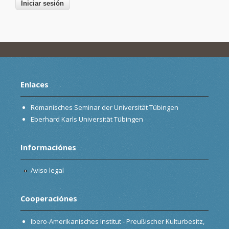
Enlaces
Romanisches Seminar der Universität Tübingen
Eberhard Karls Universität Tübingen
Informaciónes
Aviso legal
Cooperaciónes
Ibero-Amerikanisches Institut - Preußischer Kulturbesitz,