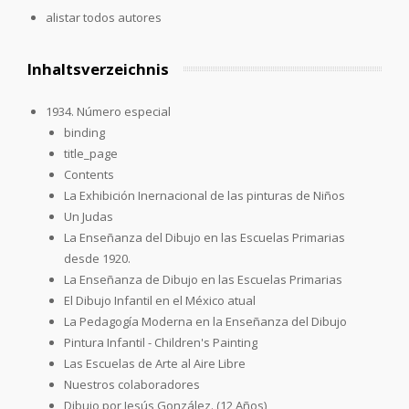
alistar todos autores
Inhaltsverzeichnis
1934. Número especial
binding
title_page
Contents
La Exhibición Inernacional de las pinturas de Niños
Un Judas
La Enseñanza del Dibujo en las Escuelas Primarias
desde 1920.
La Enseñanza de Dibujo en las Escuelas Primarias
El Dibujo Infantil en el México atual
La Pedagogía Moderna en la Enseñanza del Dibujo
Pintura Infantil - Children's Painting
Las Escuelas de Arte al Aire Libre
Nuestros colaboradores
Dibujo por Jesús González. (12 Años)