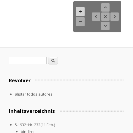
Formulario de búsqueda
Buscar
Revolver
alistar todos autores
Inhaltsverzeichnis
5.1932=Nr. 232(11.Feb.)
binding