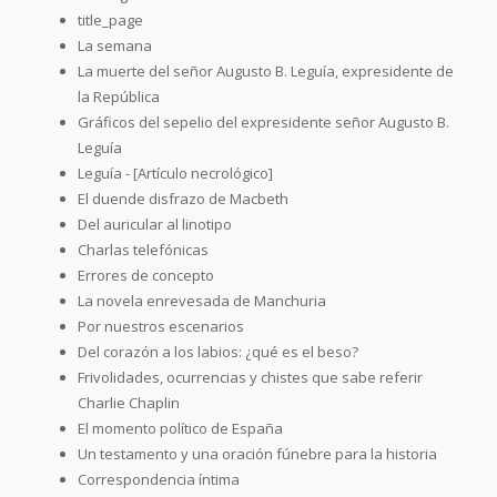
title_page
La semana
La muerte del señor Augusto B. Leguía, expresidente de
la República
Gráficos del sepelio del expresidente señor Augusto B.
Leguía
Leguía - [Artículo necrológico]
El duende disfrazo de Macbeth
Del auricular al linotipo
Charlas telefónicas
Errores de concepto
La novela enrevesada de Manchuria
Por nuestros escenarios
Del corazón a los labios: ¿qué es el beso?
Frivolidades, ocurrencias y chistes que sabe referir
Charlie Chaplin
El momento político de España
Un testamento y una oración fúnebre para la historia
Correspondencia íntima