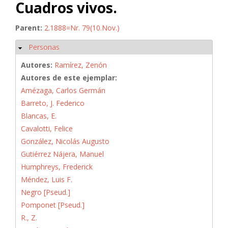
Cuadros vivos.
Parent:
2.1888=Nr. 79(10.Nov.)
Personas
Ocultar
Autores:
Ramírez, Zenón
Autores de este ejemplar:
Amézaga, Carlos Germán
Barreto, J. Federico
Blancas, E.
Cavalotti, Felice
González, Nicolás Augusto
Gutiérrez Nájera, Manuel
Humphreys, Frederick
Méndez, Luis F.
Negro [Pseud.]
Pomponet [Pseud.]
R., Z.