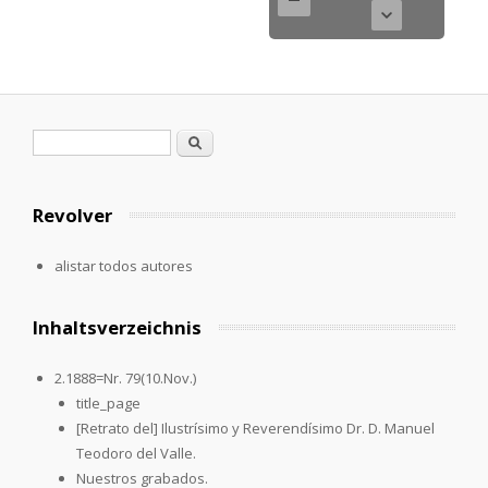
Formulario de búsqueda
Buscar
Revolver
alistar todos autores
Inhaltsverzeichnis
2.1888=Nr. 79(10.Nov.)
title_page
[Retrato del] Ilustrísimo y Reverendísimo Dr. D. Manuel
Teodoro del Valle.
Nuestros grabados.