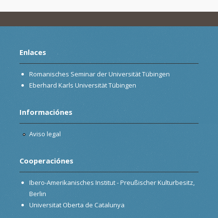
Enlaces
Romanisches Seminar der Universität Tübingen
Eberhard Karls Universität Tübingen
Informaciónes
Aviso legal
Cooperaciónes
Ibero-Amerikanisches Institut - Preußischer Kulturbesitz,
Berlin
Universitat Oberta de Catalunya