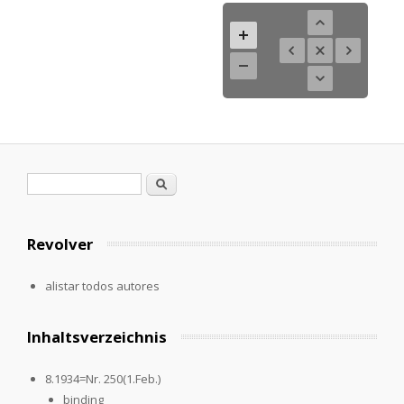
Formulario de búsqueda
Buscar
Revolver
alistar todos autores
Inhaltsverzeichnis
8.1934=Nr. 250(1.Feb.)
binding