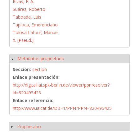
Rivas, E. A.
Suárez, Roberto
Taboada, Luis
Tapioca, Emerenciano
Tolosa Latour, Manuel
X. [Pseud.]
Metadatos proprietario
Ocultar
Sección:
section
Enlace presentación:
http://digital.iai.spk-berlin.de/viewer/ppnresolver?
id=820495425
Enlace referencia:
http://www.iaicat.de/DB=1/PPN?PPN=820495425
Proprietario
Mostrar