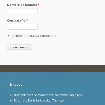
Nombre de usuario
*
Contraseña
*
Solicitar una nueva contraseña
Enlaces
Romanisches Seminar der Universität Tübingen
Eberhard Karls Universität Tübingen