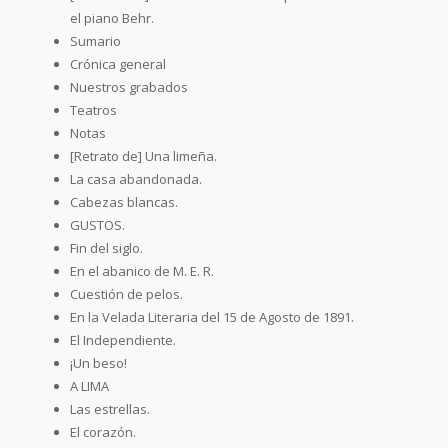
el piano Behr.
Sumario
Crónica general
Nuestros grabados
Teatros
Notas
[Retrato de] Una limeña.
La casa abandonada.
Cabezas blancas.
GUSTOS.
Fin del siglo.
En el abanico de M. E. R.
Cuestión de pelos.
En la Velada Literaria del 15 de Agosto de 1891.
El Independiente.
¡Un beso!
A LIMA
Las estrellas.
El corazón.