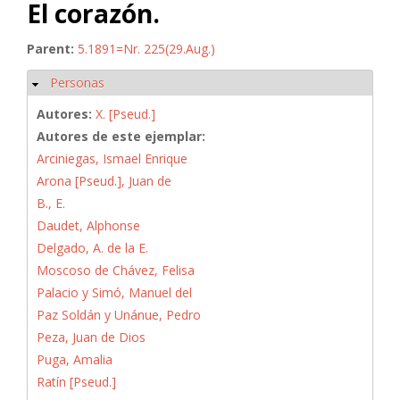
El corazón.
Parent:
5.1891=Nr. 225(29.Aug.)
Personas
Ocultar
Autores:
X. [Pseud.]
Autores de este ejemplar:
Arciniegas, Ismael Enrique
Arona [Pseud.], Juan de
B., E.
Daudet, Alphonse
Delgado, A. de la E.
Moscoso de Chávez, Felisa
Palacio y Simó, Manuel del
Paz Soldán y Unánue, Pedro
Peza, Juan de Dios
Puga, Amalia
Ratín [Pseud.]