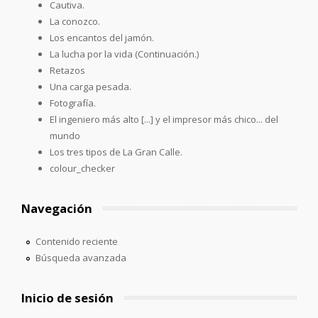
Cautiva.
La conozco.
Los encantos del jamón.
La lucha por la vida (Continuación.)
Retazos
Una carga pesada.
Fotografía.
El ingeniero más alto [...] y el impresor más chico... del
mundo
Los tres tipos de La Gran Calle.
colour_checker
Navegación
Contenido reciente
Búsqueda avanzada
Inicio de sesión