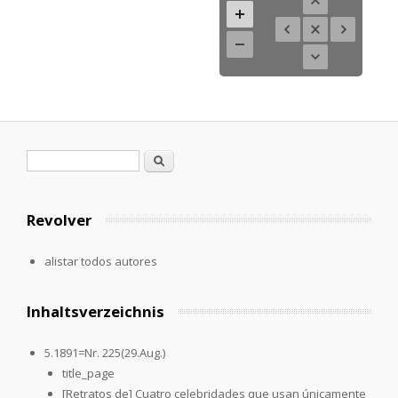
Formulario de búsqueda
Buscar
Revolver
alistar todos autores
Inhaltsverzeichnis
5.1891=Nr. 225(29.Aug.)
title_page
[Retratos de] Cuatro celebridades que usan únicamente