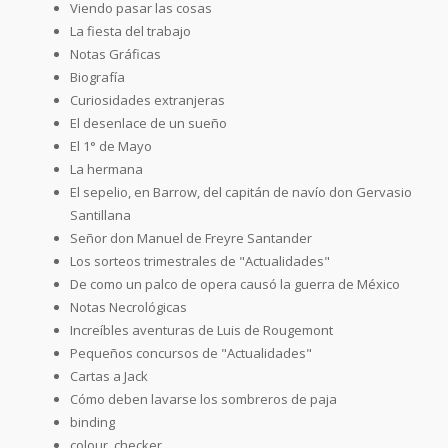
Viendo pasar las cosas
La fiesta del trabajo
Notas Gráficas
Biografía
Curiosidades extranjeras
El desenlace de un sueño
El 1° de Mayo
La hermana
El sepelio, en Barrow, del capitán de navío don Gervasio
Santillana
Señor don Manuel de Freyre Santander
Los sorteos trimestrales de "Actualidades"
De como un palco de opera causó la guerra de México
Notas Necrológicas
Increíbles aventuras de Luis de Rougemont
Pequeños concursos de "Actualidades"
Cartas a Jack
Cómo deben lavarse los sombreros de paja
binding
colour_checker