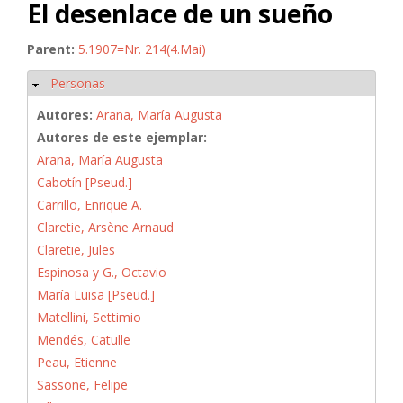
El desenlace de un sueño
Parent:
5.1907=Nr. 214(4.Mai)
Personas
Ocultar
Autores:
Arana, María Augusta
Autores de este ejemplar:
Arana, María Augusta
Cabotín [Pseud.]
Carrillo, Enrique A.
Claretie, Arsène Arnaud
Claretie, Jules
Espinosa y G., Octavio
María Luisa [Pseud.]
Matellini, Settimio
Mendés, Catulle
Peau, Etienne
Sassone, Felipe