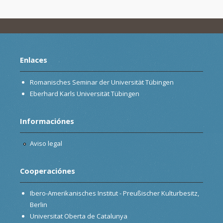
Enlaces
Romanisches Seminar der Universität Tübingen
Eberhard Karls Universität Tübingen
Informaciónes
Aviso legal
Cooperaciónes
Ibero-Amerikanisches Institut - Preußischer Kulturbesitz,
Berlin
Universitat Oberta de Catalunya