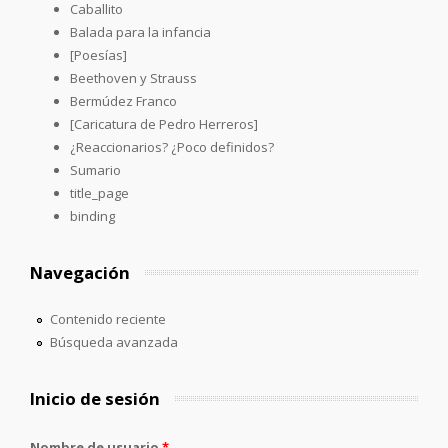
Caballito
Balada para la infancia
[Poesías]
Beethoven y Strauss
Bermúdez Franco
[Caricatura de Pedro Herreros]
¿Reaccionarios? ¿Poco definidos?
Sumario
title_page
binding
Navegación
Contenido reciente
Búsqueda avanzada
Inicio de sesión
Nombre de usuario
*