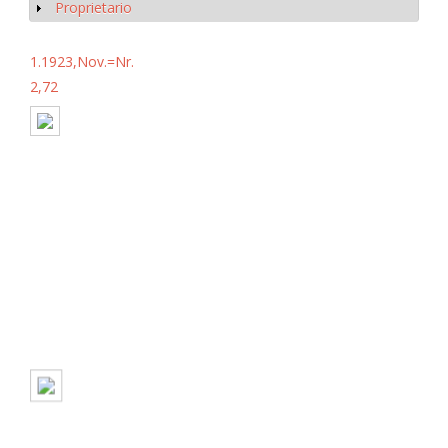
Proprietario
Mostrar
1.1923,Nov.=Nr.
2,72