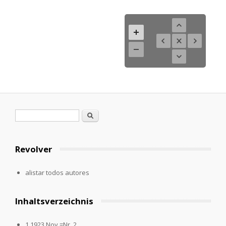
Formulario de búsqueda
Buscar
Revolver
alistar todos autores
Inhaltsverzeichnis
1.1923,Nov.=Nr. 2