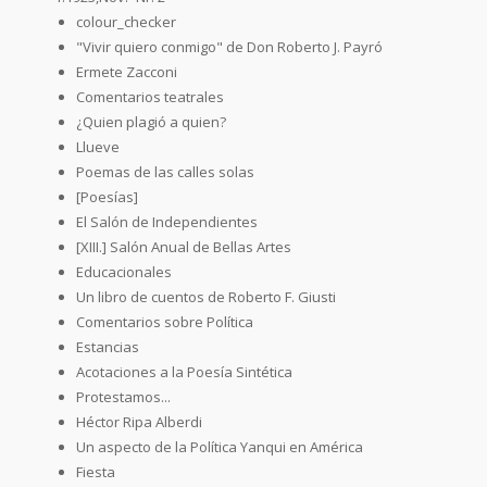
colour_checker
"Vivir quiero conmigo" de Don Roberto J. Payró
Ermete Zacconi
Comentarios teatrales
¿Quien plagió a quien?
Llueve
Poemas de las calles solas
[Poesías]
El Salón de Independientes
[XIII.] Salón Anual de Bellas Artes
Educacionales
Un libro de cuentos de Roberto F. Giusti
Comentarios sobre Política
Estancias
Acotaciones a la Poesía Sintética
Protestamos...
Héctor Ripa Alberdi
Un aspecto de la Política Yanqui en América
Fiesta