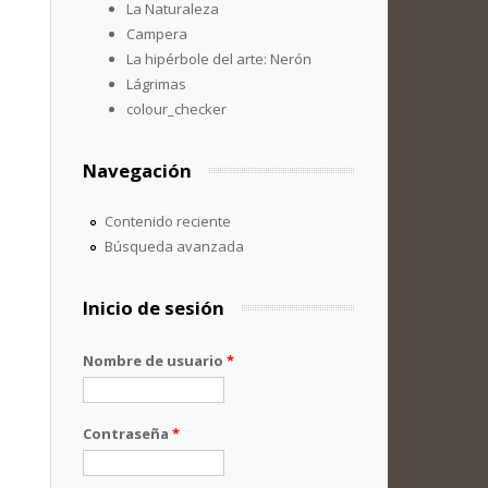
La Naturaleza
Campera
La hipérbole del arte: Nerón
Lágrimas
colour_checker
Navegación
Contenido reciente
Búsqueda avanzada
Inicio de sesión
Nombre de usuario
*
Contraseña
*