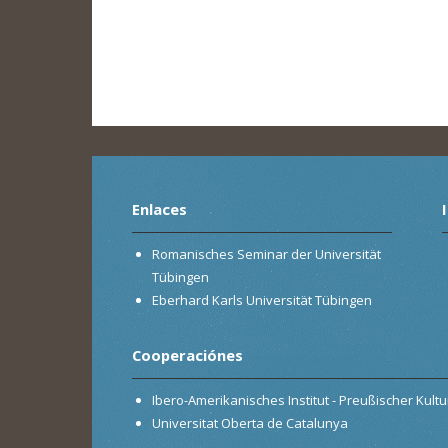
Enlaces
Romanisches Seminar der Universität
Tübingen
Eberhard Karls Universität Tübingen
Cooperaciónes
Ibero-Amerikanisches Institut - Preußischer Kultur
Universitat Oberta de Catalunya