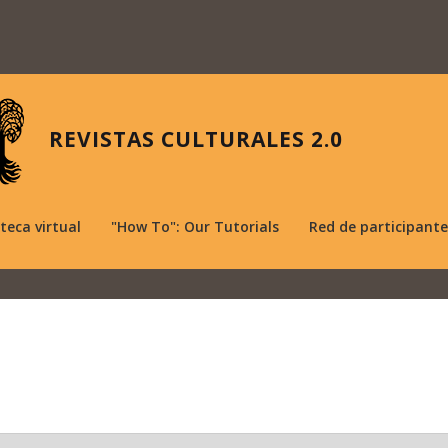
REVISTAS CULTURALES 2.0
oteca virtual
"How To": Our Tutorials
Red de participante