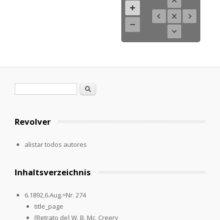
Formulario de búsqueda
Buscar
Revolver
alistar todos autores
Inhaltsverzeichnis
6.1892,6.Aug.=Nr. 274
title_page
[Retrato de] W. B. Mc. Creery