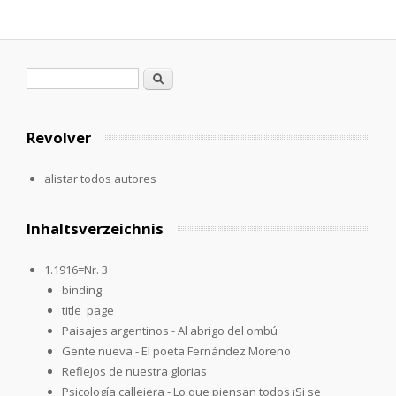
Formulario de búsqueda
Buscar
Revolver
alistar todos autores
Inhaltsverzeichnis
1.1916=Nr. 3
binding
title_page
Paisajes argentinos - Al abrigo del ombú
Gente nueva - El poeta Fernández Moreno
Reflejos de nuestra glorias
Psicología callejera - Lo que piensan todos ¡Si se