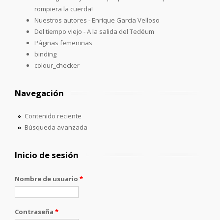
rompiera la cuerda!
Nuestros autores - Enrique García Velloso
Del tiempo viejo - A la salida del Tedéum
Páginas femeninas
binding
colour_checker
Navegación
Contenido reciente
Búsqueda avanzada
Inicio de sesión
Nombre de usuario
*
Contraseña
*