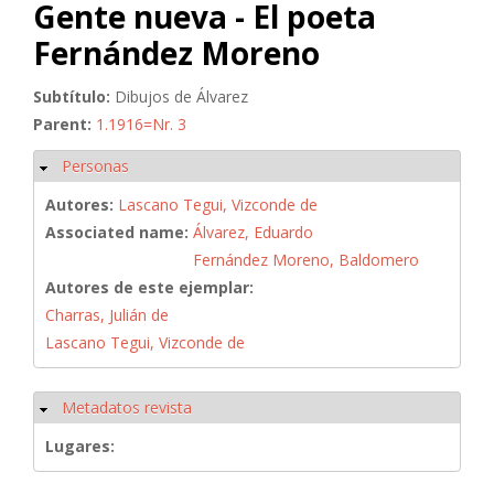
Gente nueva - El poeta
Fernández Moreno
Subtítulo:
Dibujos de Álvarez
Parent:
1.1916=Nr. 3
Personas
Ocultar
Autores:
Lascano Tegui, Vizconde de
Associated name:
Álvarez, Eduardo
Fernández Moreno, Baldomero
Autores de este ejemplar:
Charras, Julián de
Lascano Tegui, Vizconde de
Metadatos revista
Ocultar
Lugares: