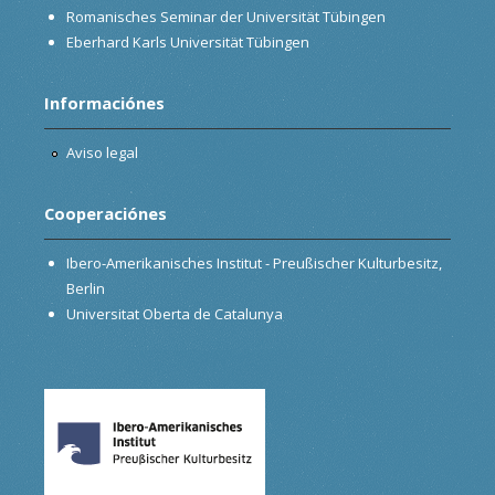
Romanisches Seminar der Universität Tübingen
Eberhard Karls Universität Tübingen
Informaciónes
Aviso legal
Cooperaciónes
Ibero-Amerikanisches Institut - Preußischer Kulturbesitz,
Berlin
Universitat Oberta de Catalunya