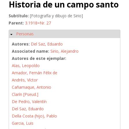
Historia de un campo santo
Subtítulo:
[Fotografía y dibujo de Sirio]
Parent:
3.1918=Nr. 27
Personas
Ocultar
Autores:
Del Saz, Eduardo
Associated name:
Sirio, Alejandro
Autores de este ejemplar:
Alas, Leopoldo
Amador, Fernán Félix de
Andrés, Víctor
Cañamaque, Antonio
Clarín [Pseud.]
De Pedro, Valentín
Del Saz, Eduardo
Della Costa (hijo), Pablo
Garcia, Luis