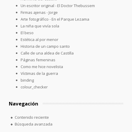
Un escritor original - El Doctor Thebussem
Firmas ajenas - Jorge
Arte fotográfico - En el Parque Lezama
La niña que vivía sola
El beso
Estética al por menor
Historia de un campo santo
Calle de una aldea de Castilla
Páginas femeninas
Como me hice novelista
Víctimas de la guerra
binding
colour_checker
Navegación
Contenido reciente
Búsqueda avanzada