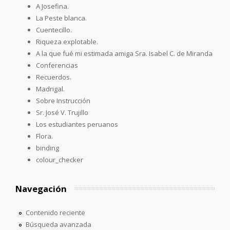
A Josefina.
La Peste blanca.
Cuentecillo.
Riqueza explotable.
A la que fué mi estimada amiga Sra. Isabel C. de Miranda
Conferencias
Recuerdos.
Madrigal.
Sobre Instrucción
Sr. José V. Trujillo
Los estudiantes peruanos
Flora.
binding
colour_checker
Navegación
Contenido reciente
Búsqueda avanzada