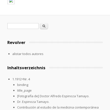
Formulario de búsqueda
Buscar
Revolver
alistar todos autores
Inhaltsverzeichnis
1.1912=Nr. 4
binding
title_page
[Fotografía de] Doctor Alfredo Espinoza Tamayo.
Dr. Espinoza Tamayo.
Contribución al estudio de la medicina contemporánea