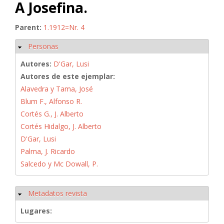
A Josefina.
Parent:
1.1912=Nr. 4
Personas
Ocultar
Autores:
D'Gar, Lusi
Autores de este ejemplar:
Alavedra y Tama, José
Blum F., Alfonso R.
Cortés G., J. Alberto
Cortés Hidalgo, J. Alberto
D'Gar, Lusi
Palma, J. Ricardo
Salcedo y Mc Dowall, P.
Metadatos revista
Ocultar
Lugares: