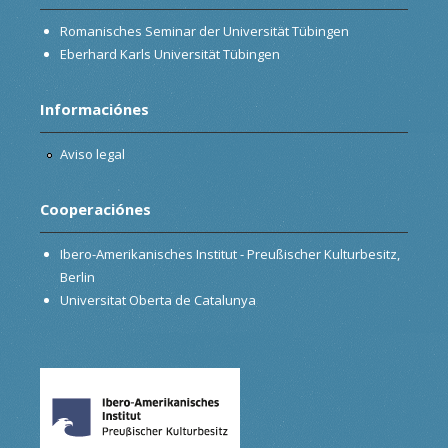
Romanisches Seminar der Universität Tübingen
Eberhard Karls Universität Tübingen
Informaciónes
Aviso legal
Cooperaciónes
Ibero-Amerikanisches Institut - Preußischer Kulturbesitz,
Berlin
Universitat Oberta de Catalunya