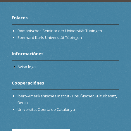
Enlaces
Romanisches Seminar der Universität Tübingen
Eberhard Karls Universität Tübingen
Informaciónes
Aviso legal
Cooperaciónes
Ibero-Amerikanisches Institut - Preußischer Kulturbesitz,
Berlin
Universitat Oberta de Catalunya