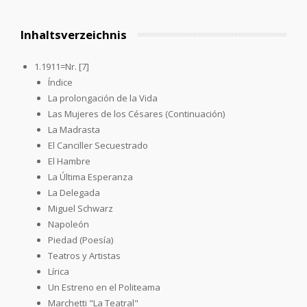
Inhaltsverzeichnis
1.1911=Nr. [7]
Índice
La prolongación de la Vida
Las Mujeres de los Césares (Continuación)
La Madrasta
El Canciller Secuestrado
El Hambre
La Última Esperanza
La Delegada
Miguel Schwarz
Napoleón
Piedad (Poesía)
Teatros y Artistas
Lírica
Un Estreno en el Politeama
Marchetti "La Teatral"