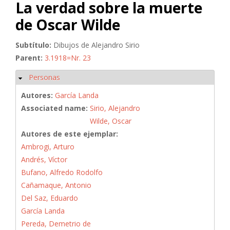
La verdad sobre la muerte
de Oscar Wilde
Subtítulo:
Dibujos de Alejandro Sirio
Parent:
3.1918=Nr. 23
Personas
Ocultar
Autores:
García Landa
Associated name:
Sirio, Alejandro
Wilde, Oscar
Autores de este ejemplar:
Ambrogi, Arturo
Andrés, Víctor
Bufano, Alfredo Rodolfo
Cañamaque, Antonio
Del Saz, Eduardo
García Landa
Pereda, Demetrio de