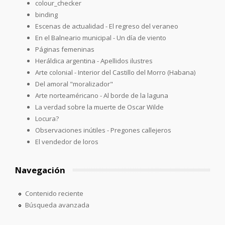
colour_checker
binding
Escenas de actualidad - El regreso del veraneo
En el Balneario municipal - Un día de viento
Páginas femeninas
Heráldica argentina - Apellidos ilustres
Arte colonial - Interior del Castillo del Morro (Habana)
Del amoral "moralizador"
Arte norteaméricano - Al borde de la laguna
La verdad sobre la muerte de Oscar Wilde
Locura?
Observaciones inútiles - Pregones callejeros
El vendedor de loros
Navegación
Contenido reciente
Búsqueda avanzada