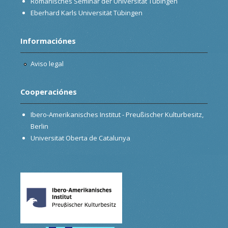
Romanisches Seminar der Universität Tübingen
Eberhard Karls Universität Tübingen
Informaciónes
Aviso legal
Cooperaciónes
Ibero-Amerikanisches Institut - Preußischer Kulturbesitz,
Berlin
Universitat Oberta de Catalunya