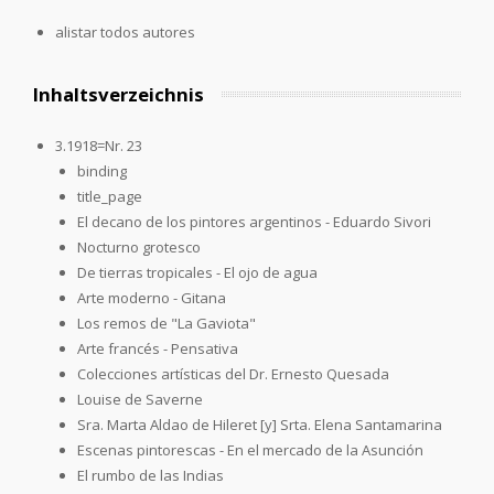
alistar todos autores
Inhaltsverzeichnis
3.1918=Nr. 23
binding
title_page
El decano de los pintores argentinos - Eduardo Sivori
Nocturno grotesco
De tierras tropicales - El ojo de agua
Arte moderno - Gitana
Los remos de "La Gaviota"
Arte francés - Pensativa
Colecciones artísticas del Dr. Ernesto Quesada
Louise de Saverne
Sra. Marta Aldao de Hileret [y] Srta. Elena Santamarina
Escenas pintorescas - En el mercado de la Asunción
El rumbo de las Indias