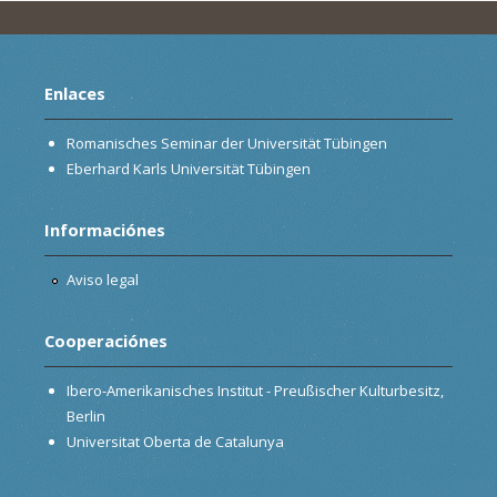
Enlaces
Romanisches Seminar der Universität Tübingen
Eberhard Karls Universität Tübingen
Informaciónes
Aviso legal
Cooperaciónes
Ibero-Amerikanisches Institut - Preußischer Kulturbesitz,
Berlin
Universitat Oberta de Catalunya