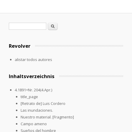
Formulario de búsqueda
Buscar
Revolver
alistar todos autores
Inhaltsverzeichnis
4.1891=Nr. 204(4.Apr.)
title_page
[Retrato de] Luis Cordero
Las inundaciones.
Nuestro material. [Fragmento]
Campo ameno
Sueños del hombre