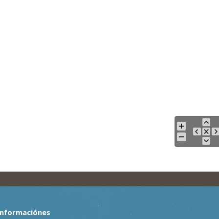
Informaciónes