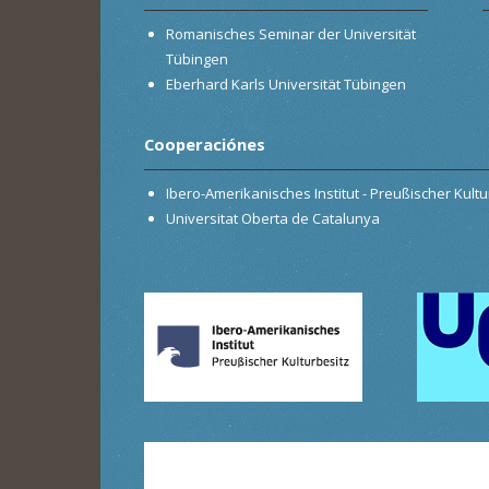
Romanisches Seminar der Universität
Tübingen
Eberhard Karls Universität Tübingen
Cooperaciónes
Ibero-Amerikanisches Institut - Preußischer Kultur
Universitat Oberta de Catalunya