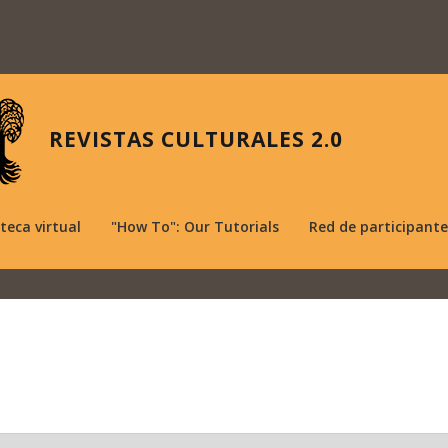
REVISTAS CULTURALES 2.0
oteca virtual
"How To": Our Tutorials
Red de participante