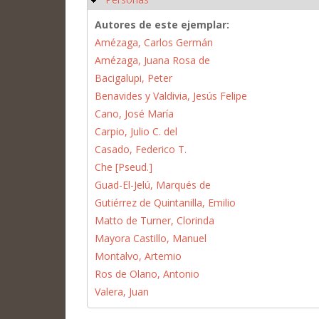
Autores de este ejemplar:
Amézaga, Carlos Germán
Amézaga, Juana Rosa de
Bacigalupi, Peter
Benavides y Valdivia, Jesús Felipe
Cano, José María
Carpio, Julio C. del
Casado, Federico T.
Che [Pseud.]
Guad-El-Jelú, Marqués de
Gutiérrez de Quintanilla, Emilio
Matto de Turner, Clorinda
Mayora Castillo, Manuel
Montalvo, Artemio
Ros de Olano, Antonio
Valera, Juan