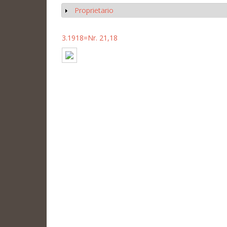
Proprietario
Mostrar
3.1918=Nr. 21,18