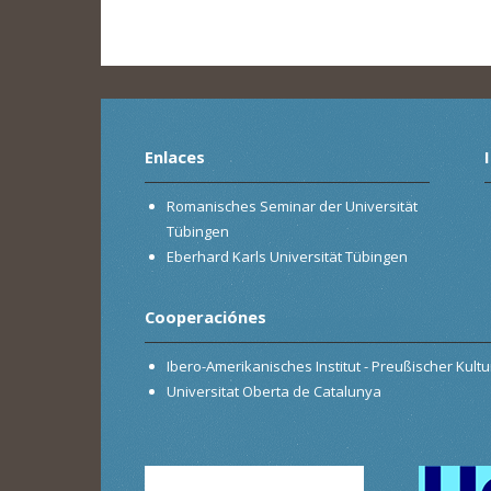
Enlaces
Romanisches Seminar der Universität
Tübingen
Eberhard Karls Universität Tübingen
Cooperaciónes
Ibero-Amerikanisches Institut - Preußischer Kultur
Universitat Oberta de Catalunya