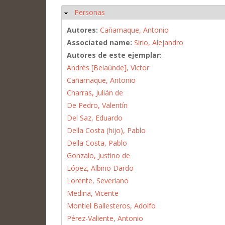
Personas
Ocultar
Autores:
Cañamaque, Antonio
Associated name:
Sirio, Alejandro
Autores de este ejemplar:
Andrés [Belaúnde], Víctor
Cañamaque, Antonio
Charras, Julián de
De Pedro, Valentín
Del Saz, Eduardo
Della Costa (hijo), Pablo
Della Costa, Pablo
Gonzalo, Justino de
López, Albino Dardo
Lorente, Severiano
Medina, Vicente
Montiel Ballesteros, Adolfo
Pérez-Valiente, Antonio