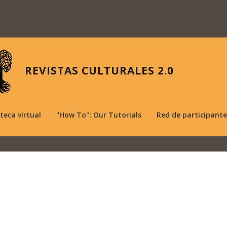
REVISTAS CULTURALES 2.0
oteca virtual
"How To": Our Tutorials
Red de participante