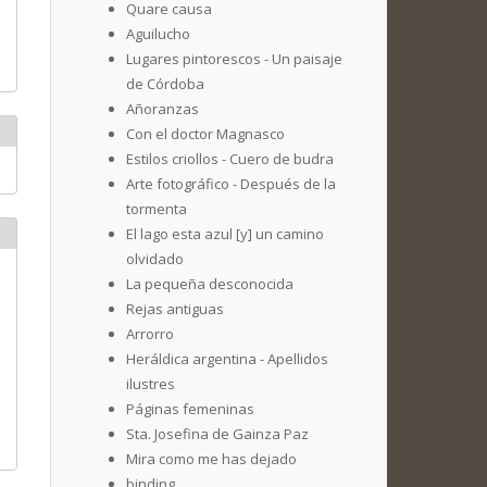
Quare causa
Aguilucho
Lugares pintorescos - Un paisaje
de Córdoba
Añoranzas
Con el doctor Magnasco
Estilos criollos - Cuero de budra
Arte fotográfico - Después de la
tormenta
El lago esta azul [y] un camino
olvidado
La pequeña desconocida
Rejas antiguas
Arrorro
Heráldica argentina - Apellidos
ilustres
Páginas femeninas
Sta. Josefina de Gainza Paz
Mira como me has dejado
binding