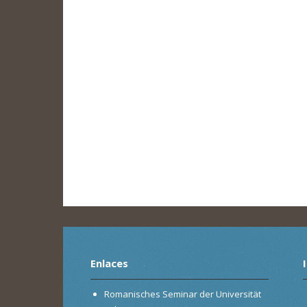
Enlaces
Romanisches Seminar der Universität