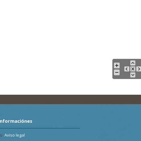
Informaciónes
Aviso legal