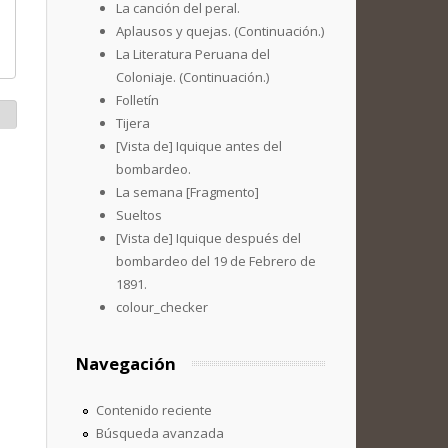
La canción del peral.
Aplausos y quejas. (Continuación.)
La Literatura Peruana del
Coloniaje. (Continuación.)
Folletín
Tijera
[Vista de] Iquique antes del
bombardeo.
La semana [Fragmento]
Sueltos
[Vista de] Iquique después del
bombardeo del 19 de Febrero de
1891.
colour_checker
Navegación
Contenido reciente
Búsqueda avanzada