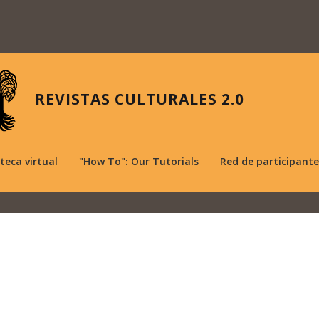
REVISTAS CULTURALES 2.0
oteca virtual
"How To": Our Tutorials
Red de participante