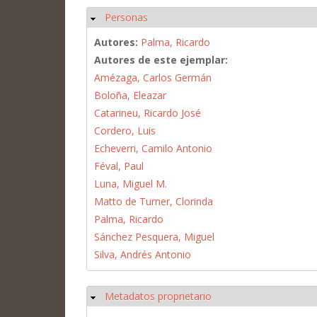
Personas
Ocultar
Autores:
Palma, Ricardo
Autores de este ejemplar:
Amézaga, Carlos Germán
Boloña, Eleazar
Catarineu, Ricardo José
Cordero, Luis
Echeverri, Camilo Antonio
Féval, Paul
Luna, Miguel M.
Matto de Turner, Clorinda
Palma, Ricardo
Sánchez Pesquera, Miguel
Silva, Andrés Antonio
Metadatos proprietario
Ocultar