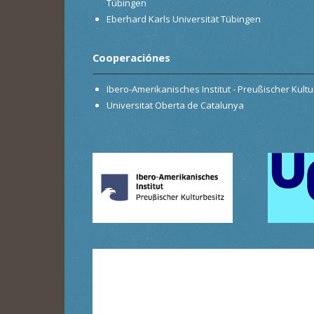
Tübingen
Eberhard Karls Universität Tübingen
Cooperaciónes
Ibero-Amerikanisches Institut - Preußischer Kultur
Universitat Oberta de Catalunya