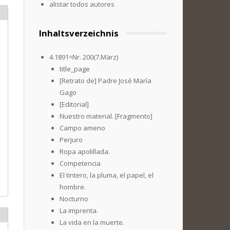
alistar todos autores
Inhaltsverzeichnis
4.1891=Nr. 200(7.März)
title_page
[Retrato de] Padre José María
Gago
[Editorial]
Nuestro material. [Fragmento]
Campo ameno
Perjuro
Ropa apolillada.
Competencia
El tintero, la pluma, el papel, el
hombre.
Nocturno
La imprenta.
La vida en la muerte.