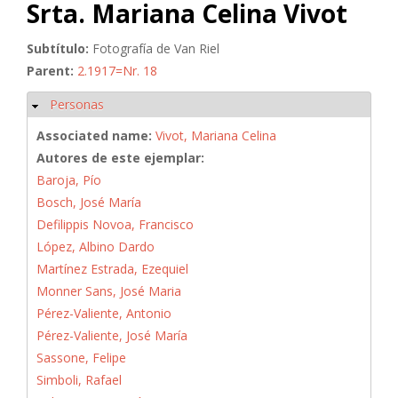
Srta. Mariana Celina Vivot
Subtítulo:
Fotografía de Van Riel
Parent:
2.1917=Nr. 18
Personas
Ocultar
Associated name:
Vivot, Mariana Celina
Autores de este ejemplar:
Baroja, Pío
Bosch, José María
Defilippis Novoa, Francisco
López, Albino Dardo
Martínez Estrada, Ezequiel
Monner Sans, José Maria
Pérez-Valiente, Antonio
Pérez-Valiente, José María
Sassone, Felipe
Simboli, Rafael