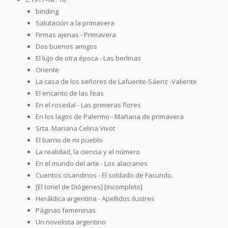
binding
Salutación a la primavera
Firmas ajenas - Primavera
Dos buenos amigos
El lujo de otra época - Las berlinas
Oriente
La casa de los señores de Lafuente-Sáenz -Valiente
El encanto de las feas
En el rosedal - Las primeras flores
En los lagos de Palermo - Mañana de primavera
Srta. Mariana Celina Vivot
El barrio de mi pueblo
La realidad, la ciencia y el número
En el mundo del arte - Los alacranes
Cuentos cisandinos - El soldado de Facundo.
[El tonel de Diógenes] [incompleto]
Heráldica argentina - Apellidos ilustres
Páginas femeninas
Un novelista argentino