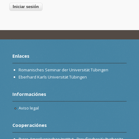
Enlaces
Romanisches Seminar der Universität Tübingen
Eberhard Karls Universität Tübingen
Informaciónes
Aviso legal
Cooperaciónes
Ibero-Amerikanisches Institut - Preußischer Kulturbesitz,