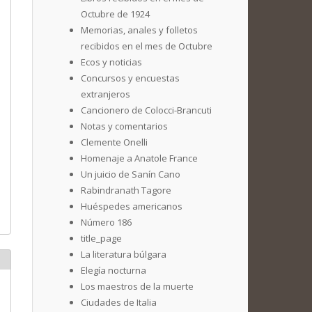
Octubre de 1924
Memorias, anales y folletos
recibidos en el mes de Octubre
Ecos y noticias
Concursos y encuestas
extranjeros
Cancionero de Colocci-Brancuti
Notas y comentarios
Clemente Onelli
Homenaje a Anatole France
Un juicio de Sanín Cano
Rabindranath Tagore
Huéspedes americanos
Número 186
title_page
La literatura búlgara
Elegía nocturna
Los maestros de la muerte
Ciudades de Italia