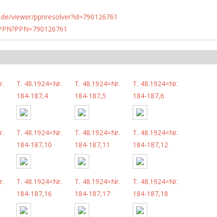
rlin.de/viewer/ppnresolver?id=790126761
1/PPN?PPN=790126761
r.
T. 48.1924=Nr.
T. 48.1924=Nr.
T. 48.1924=Nr.
184-187,4
184-187,5
184-187,6
r.
T. 48.1924=Nr.
T. 48.1924=Nr.
T. 48.1924=Nr.
184-187,10
184-187,11
184-187,12
r.
T. 48.1924=Nr.
T. 48.1924=Nr.
T. 48.1924=Nr.
184-187,16
184-187,17
184-187,18