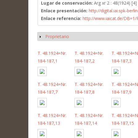
Lugar de conservación:
Arg xr 2 : 48(1924) [4]
Enlace presentación:
http://digital.iai.spk-be
Enlace referencia:
http://www.iaicat.de/DB=
Proprietario
Mostrar
T. 48.1924=Nr.
T. 48.1924=Nr.
T. 48.1924=N
184-187,1
184-187,2
184-187,3
T. 48.1924=Nr.
T. 48.1924=Nr.
T. 48.1924=N
184-187,7
184-187,8
184-187,9
T. 48.1924=Nr.
T. 48.1924=Nr.
T. 48.1924=N
184-187,13
184-187,14
184-187,15