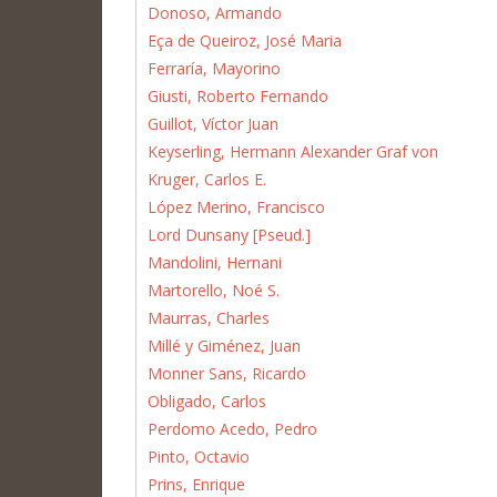
Donoso, Armando
Eça de Queiroz, José Maria
Ferraría, Mayorino
Giusti, Roberto Fernando
Guillot, Víctor Juan
Keyserling, Hermann Alexander Graf von
Kruger, Carlos E.
López Merino, Francisco
Lord Dunsany [Pseud.]
Mandolini, Hernani
Martorello, Noé S.
Maurras, Charles
Millé y Giménez, Juan
Monner Sans, Ricardo
Obligado, Carlos
Perdomo Acedo, Pedro
Pinto, Octavio
Prins, Enrique