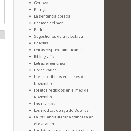
Genova
Perugia
La sentencia dorada
Poemas del mar
Pedro
Sugestiones de una balada
Poesías
Letras hispano-americanas
Bibliografía
Letras argentinas
Libros varios
Libros recibidos en el mes de
Noviembre
Folletos recibidos en el mes de
Noviembre
Las revistas
Los inéditos de Eça de Queiroz
La influencia literaria francesa en
el extranjero
Las letras argentinas juzgadas en