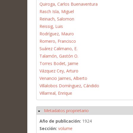
Quiroga, Carlos Buenaventura
Rasch Isla, Miguel
Reinach, Salomon
Reissig, Luis
Rodríguez, Mauro
Romero, Francisco
Suárez Calimano, E.
Talamón, Gastón O.
Torres Bodet, Jaime
Vázquez Cey, Arturo
Venancio Jaimes, Alberto
Villalobos Domínguez, Cándido
Villarreal, Enrique
Metadatos proprietario
Ocultar
Año de publicación:
1924
Sección:
volume