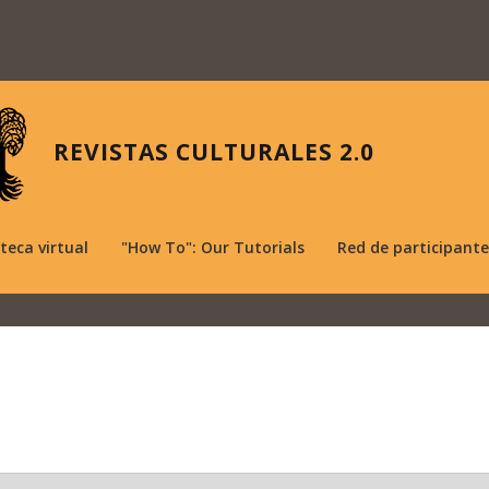
REVISTAS CULTURALES 2.0
oteca virtual
"How To": Our Tutorials
Red de participante