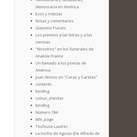
democracia en América
Ecos y noticias
Notas y comentarios
Giacomo Puccini
Los premios a las letras y a las
ciencias
"Nosotros" en los funerales de
Anatole France
Un llamado a los poetas de
América
Juan Alonso en "Caras y Caretas"
contents
binding
colour_checker
binding
Número 184
title_page
Toulouse-Lautrec
La noche de Agosto (De Alfredo de