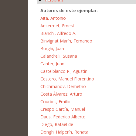
Autores de este ejemplar:
Aita, Antonio
Ansermet, Ernest
Bianchi, Alfredo A.
Binvignat Marín, Fernando
Burghi, Juan
Calandrelli, Susana
Canter, Juan
Castelblanco P., Agustín
Cestero, Manuel Florentino
Chichmanov, Demetrio
Costa Álvarez, Arturo
Courbet, Emilio
Crespo García, Manuel
Daus, Federico Alberto
Diego, Rafael de
Donghi Halperín, Renata