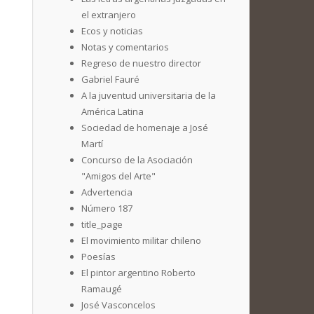
el extranjero
Ecos y noticias
Notas y comentarios
Regreso de nuestro director
Gabriel Fauré
A la juventud universitaria de la
América Latina
Sociedad de homenaje a José
Martí
Concurso de la Asociación
"Amigos del Arte"
Advertencia
Número 187
title_page
El movimiento militar chileno
Poesías
El pintor argentino Roberto
Ramaugé
José Vasconcelos