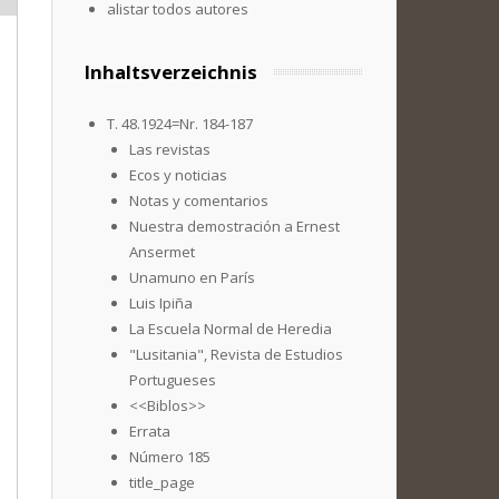
alistar todos autores
Inhaltsverzeichnis
T. 48.1924=Nr. 184-187
Las revistas
Ecos y noticias
Notas y comentarios
Nuestra demostración a Ernest
Ansermet
Unamuno en París
Luis Ipiña
La Escuela Normal de Heredia
"Lusitania", Revista de Estudios
Portugueses
<<Biblos>>
Errata
Número 185
title_page