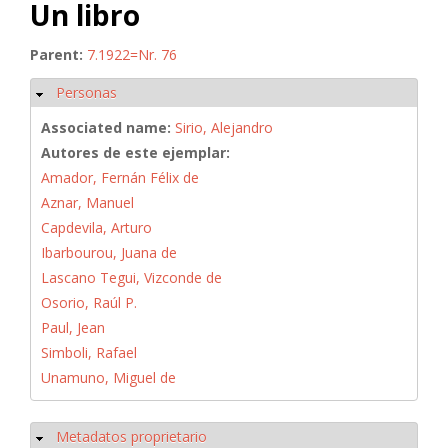
Un libro
Parent:
7.1922=Nr. 76
Personas
Ocultar
Associated name:
Sirio, Alejandro
Autores de este ejemplar:
Amador, Fernán Félix de
Aznar, Manuel
Capdevila, Arturo
Ibarbourou, Juana de
Lascano Tegui, Vizconde de
Osorio, Raúl P.
Paul, Jean
Simboli, Rafael
Unamuno, Miguel de
Metadatos proprietario
Ocultar