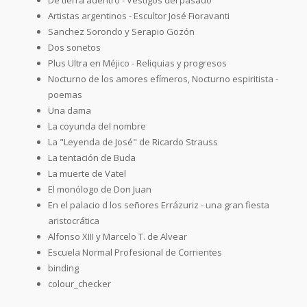
Artistas argentinos - Escultor José Fioravanti
Sanchez Sorondo y Serapio Gozón
Dos sonetos
Plus Ultra en Méjico - Reliquias y progresos
Nocturno de los amores efímeros, Nocturno espiritista -
poemas
Una dama
La coyunda del nombre
La "Leyenda de José" de Ricardo Strauss
La tentación de Buda
La muerte de Vatel
El monólogo de Don Juan
En el palacio d los señores Errázuriz - una gran fiesta
aristocrática
Alfonso XIII y Marcelo T. de Alvear
Escuela Normal Profesional de Corrientes
binding
colour_checker