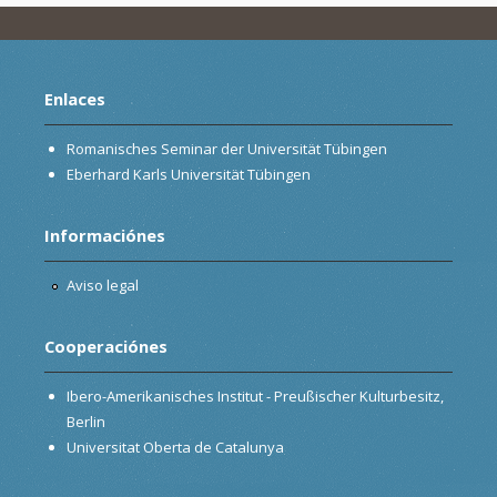
Enlaces
Romanisches Seminar der Universität Tübingen
Eberhard Karls Universität Tübingen
Informaciónes
Aviso legal
Cooperaciónes
Ibero-Amerikanisches Institut - Preußischer Kulturbesitz,
Berlin
Universitat Oberta de Catalunya