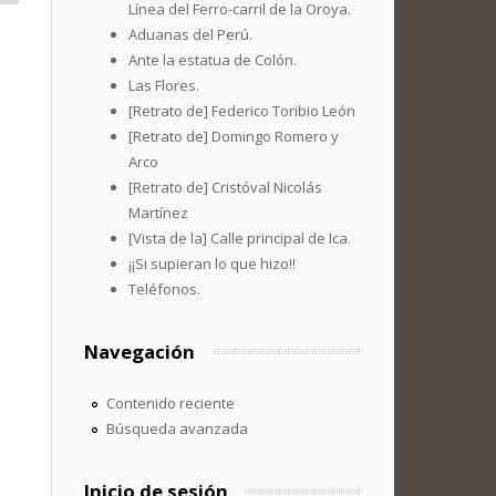
Línea del Ferro-carril de la Oroya.
Aduanas del Perú.
Ante la estatua de Colón.
Las Flores.
[Retrato de] Federico Toribio León
[Retrato de] Domingo Romero y
Arco
[Retrato de] Cristóval Nicolás
Martínez
[Vista de la] Calle principal de Ica.
¡¡Si supieran lo que hizo!!
Teléfonos.
Navegación
Contenido reciente
Búsqueda avanzada
Inicio de sesión