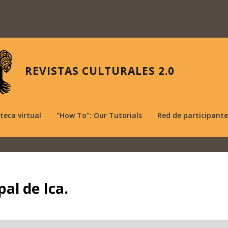
REVISTAS CULTURALES 2.0
oteca virtual
"How To": Our Tutorials
Red de participante
pal de Ica.