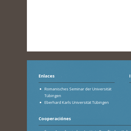
Enlaces
Romanisches Seminar der Universität
Tübingen
Eberhard Karls Universität Tübingen
Cooperaciónes