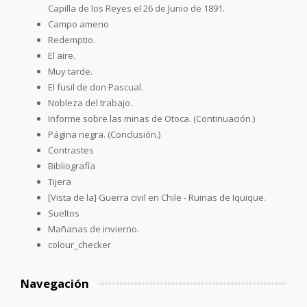
Capilla de los Reyes el 26 de Junio de 1891.
Campo ameno
Redemptio.
El aire.
Muy tarde.
El fusil de don Pascual.
Nobleza del trabajo.
Informe sobre las minas de Otoca. (Continuación.)
Página negra. (Conclusión.)
Contrastes
Bibliografía
Tijera
[Vista de la] Guerra civil en Chile - Ruinas de Iquique.
Sueltos
Mañanas de invierno.
colour_checker
Navegación