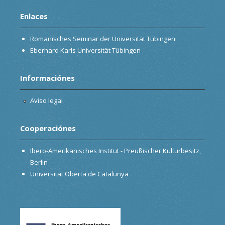
Enlaces
Romanisches Seminar der Universität Tübingen
Eberhard Karls Universität Tübingen
Informaciónes
Aviso legal
Cooperaciónes
Ibero-Amerikanisches Institut - Preußischer Kulturbesitz,
Berlin
Universitat Oberta de Catalunya