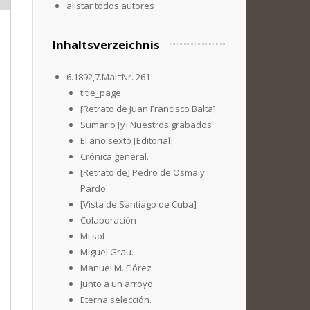
alistar todos autores
Inhaltsverzeichnis
6.1892,7.Mai=Nr. 261
title_page
[Retrato de Juan Francisco Balta]
Sumario [y] Nuestros grabados
El año sexto [Editorial]
Crónica general.
[Retrato de] Pedro de Osma y
Pardo
[Vista de Santiago de Cuba]
Colaboración
Mi sol
Miguel Grau.
Manuel M. Flórez
Junto a un arroyo.
Eterna selección.