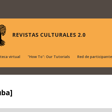
REVISTAS CULTURALES 2.0
oteca virtual
"How To": Our Tutorials
Red de participante
uba]