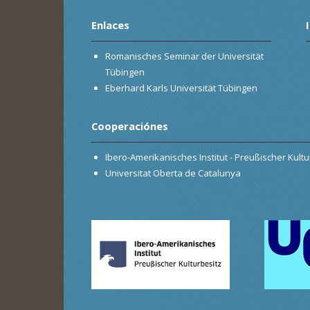
Enlaces
Romanisches Seminar der Universität
Tübingen
Eberhard Karls Universität Tübingen
Cooperaciónes
Ibero-Amerikanisches Institut - Preußischer Kultur
Universitat Oberta de Catalunya