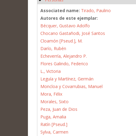
Associated name:
Tirado, Paulino
Autores de este ejemplar:
Bécquer, Gustavo Adolfo
Chocano Gastañodi, José Santos
Cloamón [Pseud.], M.
Darío, Rubén
Echeverría, Alejandro P.
Flores Galindo, Federico
L., Victoria
Leguía y Martínez, Germán
Moncloa y Covarrubias, Manuel
Mora, Félix
Morales, Sixto
Peza, Juan de Dios
Puga, Amalia
Ratín [Pseud.]
Sylva, Carmen