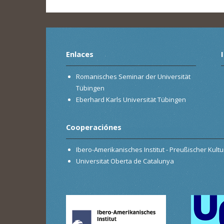
Enlaces
Romanisches Seminar der Universität
Tübingen
Eberhard Karls Universität Tübingen
Cooperaciónes
Ibero-Amerikanisches Institut - Preußischer Kultur
Universitat Oberta de Catalunya