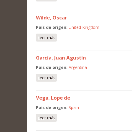
Wilde, Oscar
País de origen:
United Kingdom
Leer más
sobre Wilde, Oscar
García, Juan Agustín
País de origen:
Argentina
Leer más
sobre García, Juan Agustín
Vega, Lope de
País de origen:
Spain
Leer más
sobre Vega, Lope de