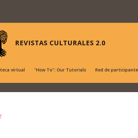
REVISTAS CULTURALES 2.0
oteca virtual
"How To": Our Tutorials
Red de participante
!