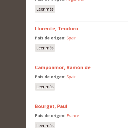
Leer más
sobre Ghiraldo, Alberto
Llorente, Teodoro
País de origen:
Spain
Leer más
sobre Llorente, Teodoro
Campoamor, Ramón de
País de origen:
Spain
Leer más
sobre Campoamor, Ramón de
Bourget, Paul
País de origen:
France
Leer más
sobre Bourget, Paul