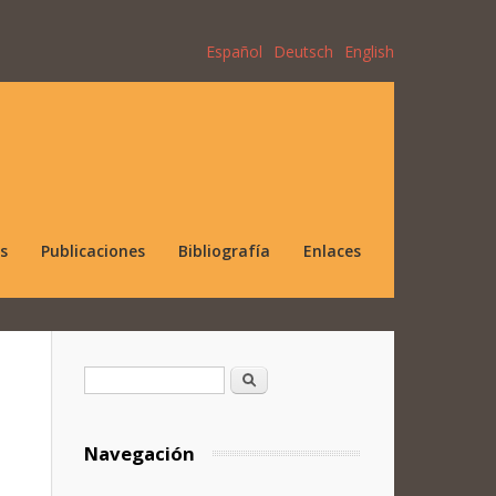
Español
Deutsch
English
s
Publicaciones
Bibliografía
Enlaces
Formulario de búsqueda
Buscar
Navegación