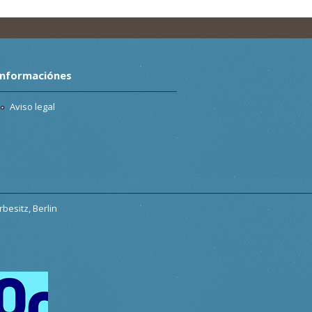
Informaciónes
Aviso legal
besitz, Berlin