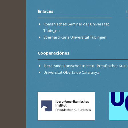
Enlaces
Romanisches Seminar der Universität
Tübingen
Eberhard Karls Universität Tübingen
Cooperaciónes
Ibero-Amerikanisches Institut - Preußischer Kultur
Universitat Oberta de Catalunya