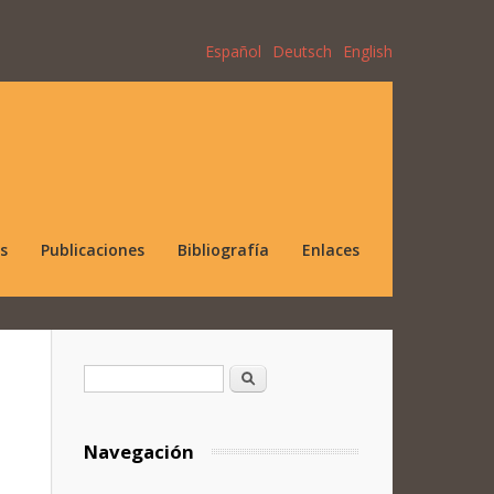
Español
Deutsch
English
s
Publicaciones
Bibliografía
Enlaces
Formulario de búsqueda
Buscar
Navegación