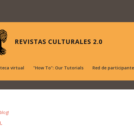
REVISTAS CULTURALES 2.0
oteca virtual
"How To": Our Tutorials
Red de participante
blog!
.