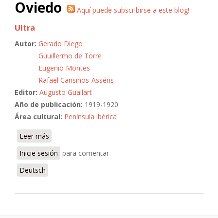
Oviedo
Aquí puede subscribirse a este blog!
Ultra
Autor:
Gerado Diego
Guuillermo de Torre
Eugenio Montes
Rafael Cansinos-Asséns
Editor:
Augusto Guallart
Año de publicación:
1919-1920
Área cultural:
Península ibérica
Leer más
sobre Ultra
Inicie sesión
para comentar
Deutsch