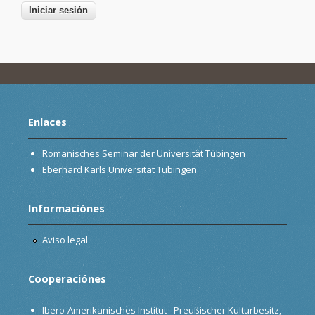
Enlaces
Romanisches Seminar der Universität Tübingen
Eberhard Karls Universität Tübingen
Informaciónes
Aviso legal
Cooperaciónes
Ibero-Amerikanisches Institut - Preußischer Kulturbesitz,