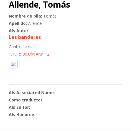
Allende, Tomás
Nombre de pila:
Tomás
Apellido:
Allende
Als Autor:
Las banderas
Canto escolar
1.1915,30.Okt.=Nr. 12
Als Associated Name:
Como traductor:
Als Editor:
Als Honoree: