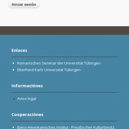
Enlaces
Romanisches Seminar der Universität Tübingen
Eberhard Karls Universität Tübingen
Informaciónes
Aviso legal
Cooperaciónes
Ibero-Amerikanisches Institut - Preußischer Kulturbesitz,