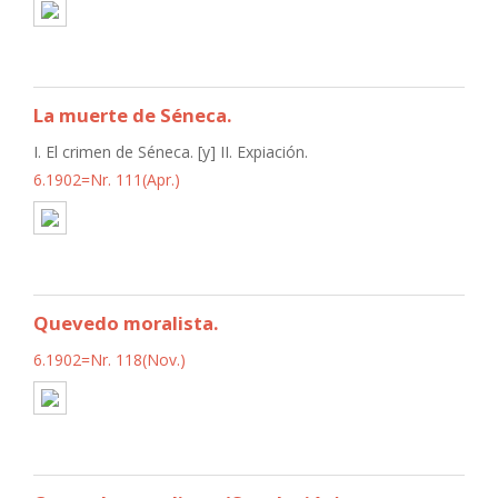
La muerte de Séneca.
I. El crimen de Séneca. [y] II. Expiación.
6.1902=Nr. 111(Apr.)
Quevedo moralista.
6.1902=Nr. 118(Nov.)