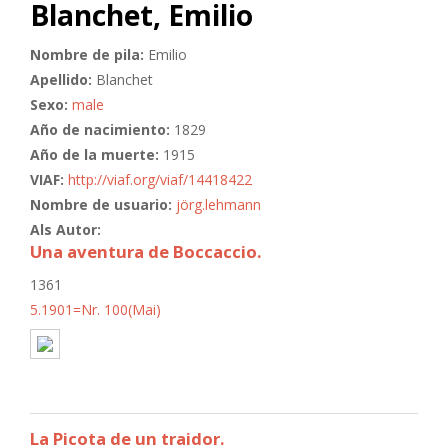
Blanchet, Emilio
Nombre de pila:
Emilio
Apellido:
Blanchet
Sexo:
male
Año de nacimiento:
1829
Año de la muerte:
1915
VIAF:
http://viaf.org/viaf/14418422
Nombre de usuario:
jörg.lehmann
Als Autor:
Una aventura de Boccaccio.
1361
5.1901=Nr. 100(Mai)
La Picota de un traidor.