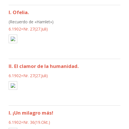
I. Ofelia.
(Recuerdo de «Hamlet»)
6.1902=Nr. 27(27.Juli)
II. El clamor de la humanidad.
6.1902=Nr. 27(27.Juli)
I. ¡Un milagro más!
6.1902=Nr. 36(19.Okt.)