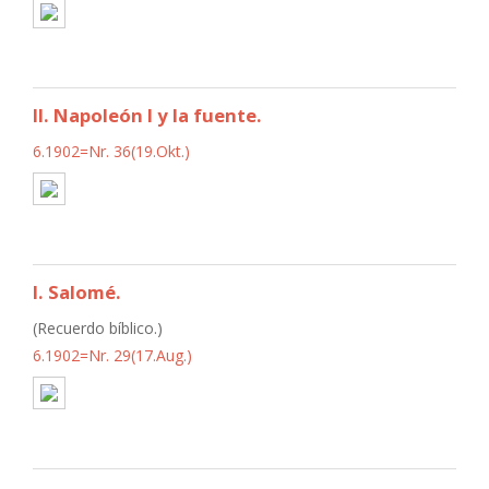
II. Napoleón I y la fuente.
6.1902=Nr. 36(19.Okt.)
I. Salomé.
(Recuerdo bíblico.)
6.1902=Nr. 29(17.Aug.)