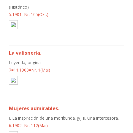
(Histórico)
5.1901=Nr. 105(Okt.)
La valisneria.
Leyenda, original.
7=11.1903=Nr. 1(Mai)
Mujeres admirables.
I. La inspiración de una moribunda. [y] II. Una intercesora.
6.1902=Nr. 112(Mai)