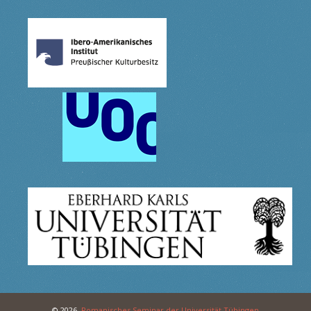
© 2026,
Romanisches Seminar der Universität Tübingen