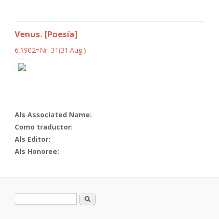
Venus. [Poesía]
6.1902=Nr. 31(31.Aug.)
Als Associated Name:
Como traductor:
Als Editor:
Als Honoree:
Formulario de búsqueda
Buscar