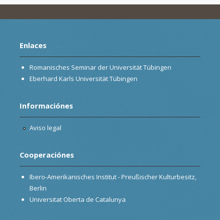
Enlaces
Romanisches Seminar der Universität Tübingen
Eberhard Karls Universität Tübingen
Informaciónes
Aviso legal
Cooperaciónes
Ibero-Amerikanisches Institut - Preußischer Kulturbesitz,
Berlin
Universitat Oberta de Catalunya