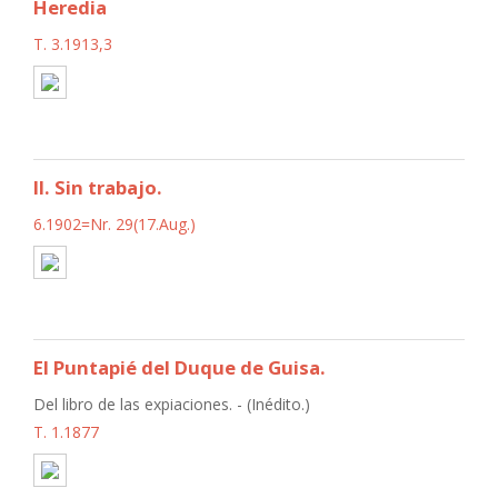
Heredia
T. 3.1913,3
II. Sin trabajo.
6.1902=Nr. 29(17.Aug.)
El Puntapié del Duque de Guisa.
Del libro de las expiaciones. - (Inédito.)
T. 1.1877