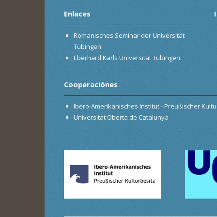
Enlaces
Romanisches Seminar der Universität
Tübingen
Eberhard Karls Universität Tübingen
Cooperaciónes
Ibero-Amerikanisches Institut - Preußischer Kultur
Universitat Oberta de Catalunya