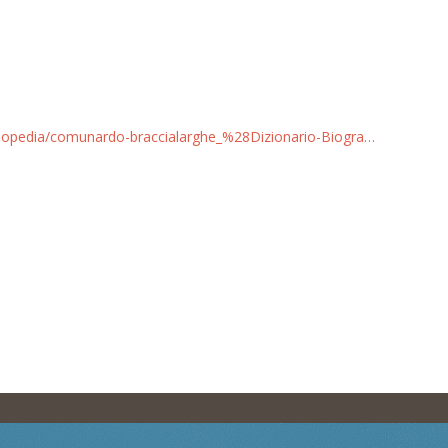
ciclopedia/comunardo-braccialarghe_%28Dizionario-Biogra…