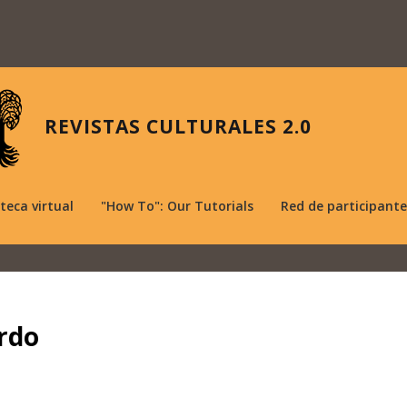
REVISTAS CULTURALES 2.0
oteca virtual
"How To": Our Tutorials
Red de participante
rdo