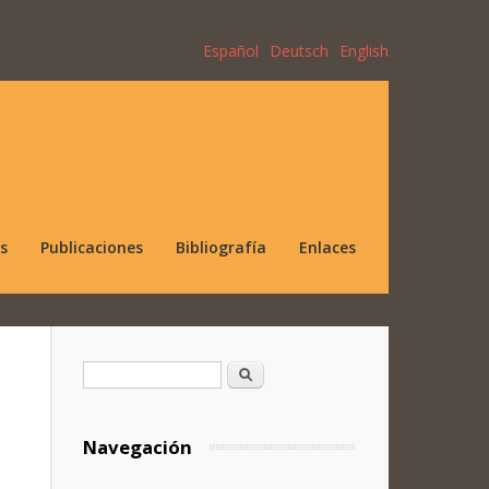
Español
Deutsch
English
s
Publicaciones
Bibliografía
Enlaces
Formulario de búsqueda
Buscar
Navegación