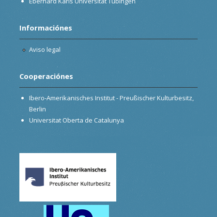
Eberhard Karls Universität Tübingen
Informaciónes
Aviso legal
Cooperaciónes
Ibero-Amerikanisches Institut - Preußischer Kulturbesitz,
Berlin
Universitat Oberta de Catalunya