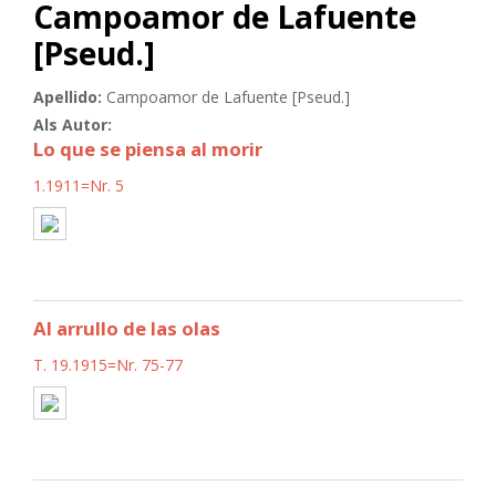
Campoamor de Lafuente
[Pseud.]
Apellido:
Campoamor de Lafuente [Pseud.]
Als Autor:
Lo que se piensa al morir
1.1911=Nr. 5
Al arrullo de las olas
T. 19.1915=Nr. 75-77