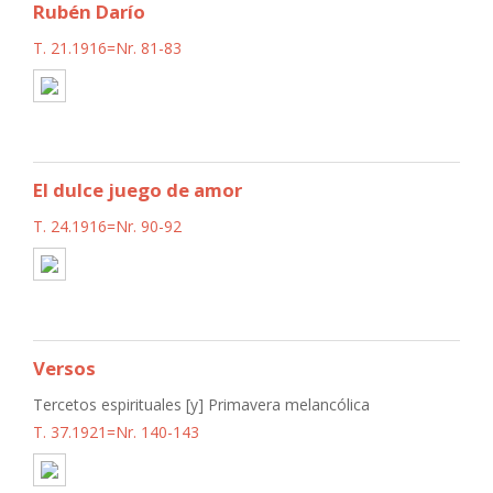
Rubén Darío
T. 21.1916=Nr. 81-83
El dulce juego de amor
T. 24.1916=Nr. 90-92
Versos
Tercetos espirituales [y] Primavera melancólica
T. 37.1921=Nr. 140-143