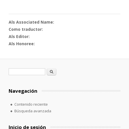
Als Associated Name:
Como traductor:
Als Editor:
Als Honoree:
Formulario de búsqueda
Buscar
Navegación
Contenido reciente
Búsqueda avanzada
Inicio de sesión