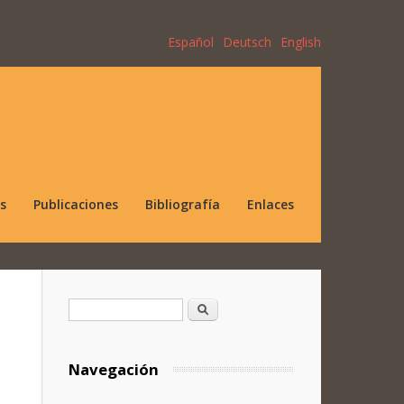
Español
Deutsch
English
s
Publicaciones
Bibliografía
Enlaces
Formulario de búsqueda
Buscar
Navegación