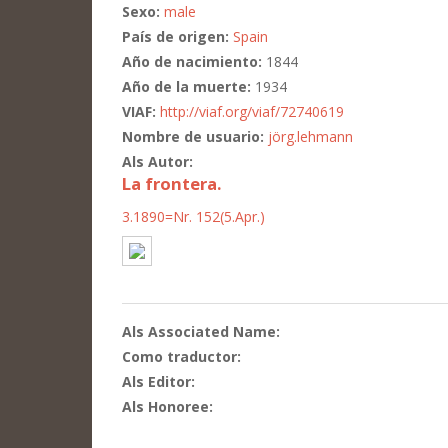
Sexo:
male
País de origen:
Spain
Año de nacimiento:
1844
Año de la muerte:
1934
VIAF:
http://viaf.org/viaf/72740619
Nombre de usuario:
jörg.lehmann
Als Autor:
La frontera.
3.1890=Nr. 152(5.Apr.)
Als Associated Name:
Como traductor:
Als Editor:
Als Honoree: