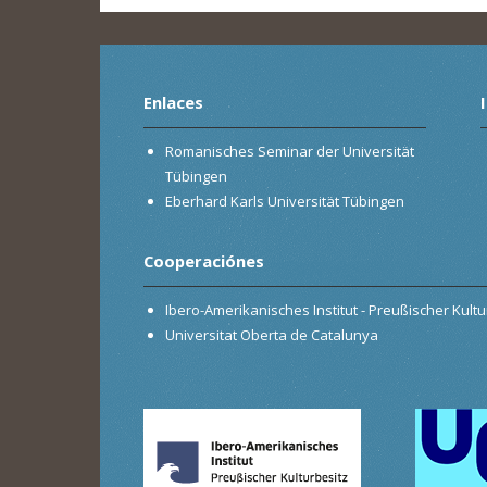
Enlaces
Romanisches Seminar der Universität
Tübingen
Eberhard Karls Universität Tübingen
Cooperaciónes
Ibero-Amerikanisches Institut - Preußischer Kultur
Universitat Oberta de Catalunya