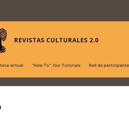
REVISTAS CULTURALES 2.0
oteca virtual
"How To": Our Tutorials
Red de participante
o