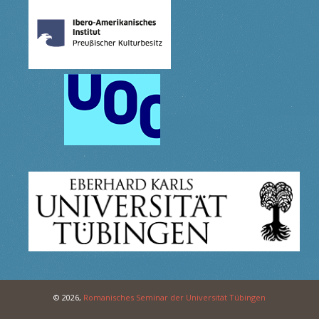
© 2026,
Romanisches Seminar der Universität Tübingen