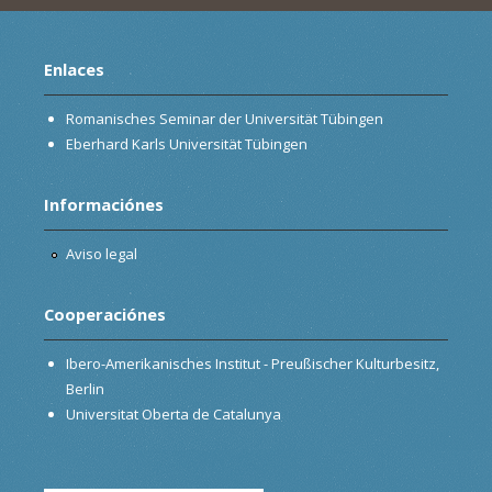
Enlaces
Romanisches Seminar der Universität Tübingen
Eberhard Karls Universität Tübingen
Informaciónes
Aviso legal
Cooperaciónes
Ibero-Amerikanisches Institut - Preußischer Kulturbesitz,
Berlin
Universitat Oberta de Catalunya