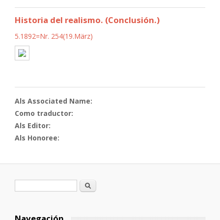
Historia del realismo. (Conclusión.)
5.1892=Nr. 254(19.März)
Als Associated Name:
Como traductor:
Als Editor:
Als Honoree:
Formulario de búsqueda
Buscar
Navegación