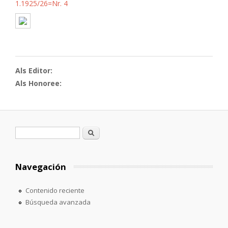
1.1925/26=Nr. 4
Als Editor:
Als Honoree:
Formulario de búsqueda
Buscar
Navegación
Contenido reciente
Búsqueda avanzada