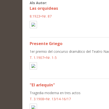
Als Autor:
Las orquideas
8.1923=Nr. 87
Presente Griego
1er premio del concurso dramático del Teatro Nacio
T. 1.1907=Nr. 1-5
"El arlequín"
Tragedia moderna en tres actos
T. 3.1908=Nr. 13/14-16/17