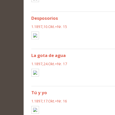
Desposorios
1.1897,10.Okt.=Nr. 15
La gota de agua
1.1897,24.Okt.=Nr. 17
Tú y yo
1.1897,17.Okt.=Nr. 16