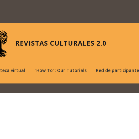
REVISTAS CULTURALES 2.0
oteca virtual
"How To": Our Tutorials
Red de participante