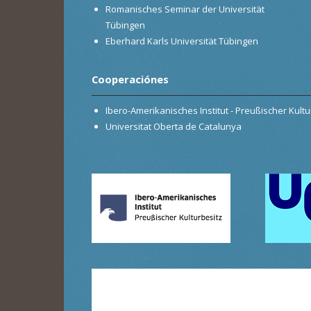
Romanisches Seminar der Universität
Tübingen
Eberhard Karls Universität Tübingen
Cooperaciónes
Ibero-Amerikanisches Institut - Preußischer Kultur
Universitat Oberta de Catalunya