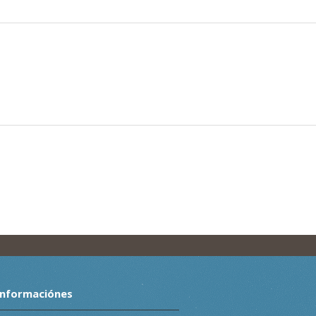
Informaciónes