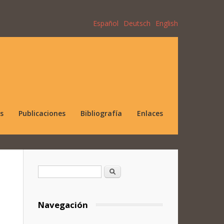
Español
Deutsch
English
s
Publicaciones
Bibliografía
Enlaces
Formulario de búsqueda
Buscar
Navegación