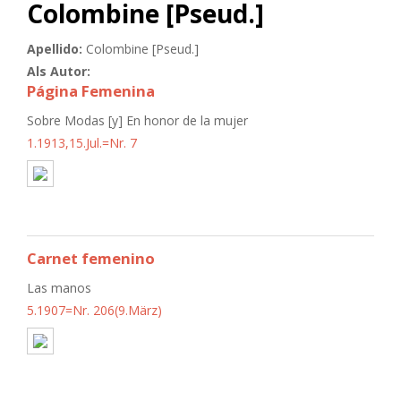
Colombine [Pseud.]
Apellido:
Colombine [Pseud.]
Als Autor:
Página Femenina
Sobre Modas [y] En honor de la mujer
1.1913,15.Jul.=Nr. 7
Carnet femenino
Las manos
5.1907=Nr. 206(9.März)