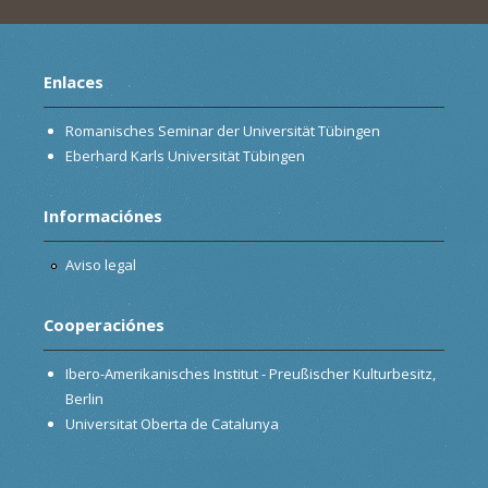
Enlaces
Romanisches Seminar der Universität Tübingen
Eberhard Karls Universität Tübingen
Informaciónes
Aviso legal
Cooperaciónes
Ibero-Amerikanisches Institut - Preußischer Kulturbesitz,
Berlin
Universitat Oberta de Catalunya