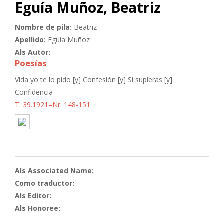
Eguía Muñoz, Beatriz
Nombre de pila:
Beatriz
Apellido:
Eguía Muñoz
Als Autor:
Poesías
Vida yo te lo pido [y] Confesión [y] Si supieras [y]
Confidencia
T. 39.1921=Nr. 148-151
Als Associated Name:
Como traductor:
Als Editor:
Als Honoree: