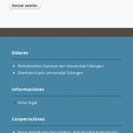
Enlaces
Romanisches Seminar der Universität Tübingen
Eberhard Karls Universität Tübingen
Informaciónes
Aviso legal
Cooperaciónes
Ibero-Amerikanisches Institut - Preußischer Kulturbesitz,