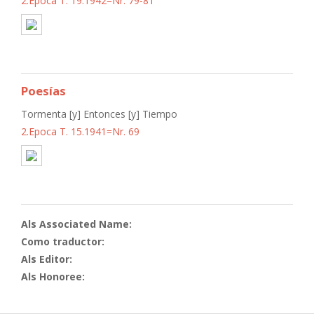
2.Epoca T. 19.1942=Nr. 79-81
Poesías
Tormenta [y] Entonces [y] Tiempo
2.Epoca T. 15.1941=Nr. 69
Als Associated Name:
Como traductor:
Als Editor:
Als Honoree: