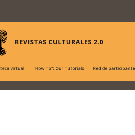
REVISTAS CULTURALES 2.0
oteca virtual
"How To": Our Tutorials
Red de participante