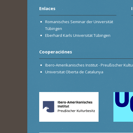
Enlaces
Romanisches Seminar der Universität
Tübingen
Eberhard Karls Universität Tübingen
Cooperaciónes
Ibero-Amerikanisches Institut - Preußischer Kultur
Universitat Oberta de Catalunya