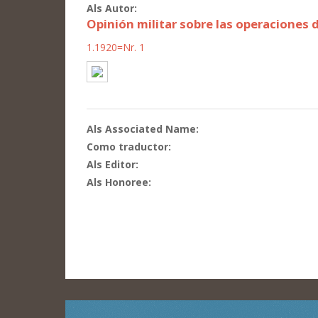
Als Autor:
Opinión militar sobre las operaciones
1.1920=Nr. 1
Als Associated Name:
Como traductor:
Als Editor:
Als Honoree: