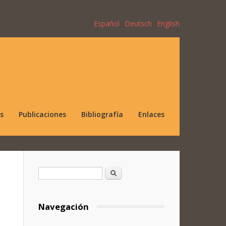
Español
Deutsch
English
s
Publicaciones
Bibliografía
Enlaces
Formulario de búsqueda
Buscar
Navegación