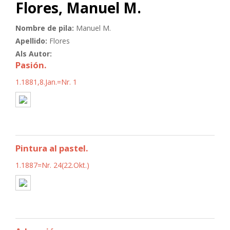
Flores, Manuel M.
Nombre de pila:
Manuel M.
Apellido:
Flores
Als Autor:
Pasión.
1.1881,8.Jan.=Nr. 1
Pintura al pastel.
1.1887=Nr. 24(22.Okt.)