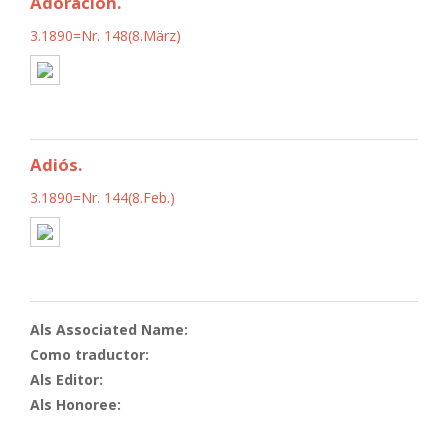
Adoración.
3.1890=Nr. 148(8.März)
Adiós.
3.1890=Nr. 144(8.Feb.)
Als Associated Name:
Como traductor:
Als Editor:
Als Honoree: