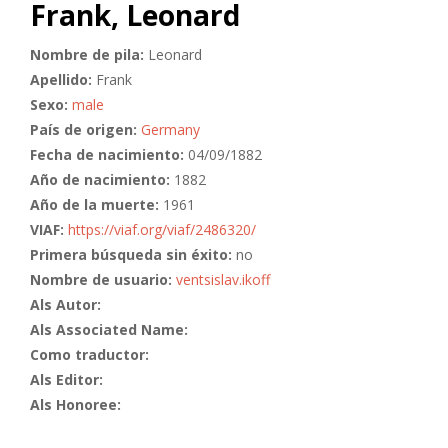
Frank, Leonard
Nombre de pila:
Leonard
Apellido:
Frank
Sexo:
male
País de origen:
Germany
Fecha de nacimiento:
04/09/1882
Año de nacimiento:
1882
Año de la muerte:
1961
VIAF:
https://viaf.org/viaf/2486320/
Primera búsqueda sin éxito:
no
Nombre de usuario:
ventsislav.ikoff
Als Autor:
Als Associated Name:
Como traductor:
Als Editor:
Als Honoree: