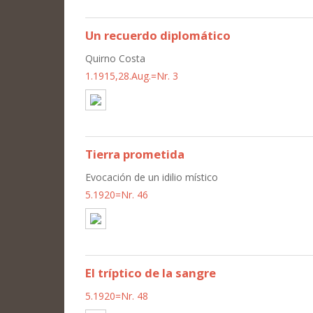
Un recuerdo diplomático
Quirno Costa
1.1915,28.Aug.=Nr. 3
Tierra prometida
Evocación de un idilio místico
5.1920=Nr. 46
El tríptico de la sangre
5.1920=Nr. 48