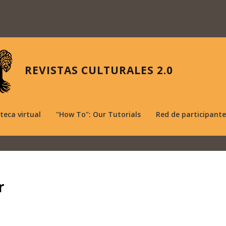
REVISTAS CULTURALES 2.0
oteca virtual
"How To": Our Tutorials
Red de participante
r