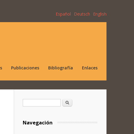
Español
Deutsch
English
s
Publicaciones
Bibliografía
Enlaces
Formulario de búsqueda
Buscar
Navegación