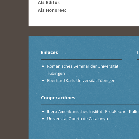
Als Editor:
Als Honoree:
Enlaces
Romanisches Seminar der Universität
Tübingen
Eberhard Karls Universität Tübingen
Cooperaciónes
Ibero-Amerikanisches Institut - Preußischer Kultur
Universitat Oberta de Catalunya