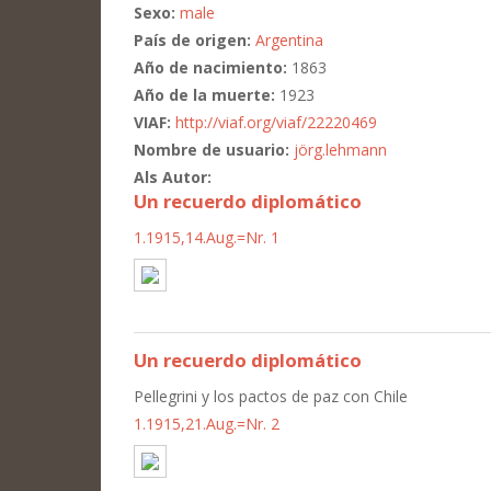
Sexo:
male
País de origen:
Argentina
Año de nacimiento:
1863
Año de la muerte:
1923
VIAF:
http://viaf.org/viaf/22220469
Nombre de usuario:
jörg.lehmann
Als Autor:
Un recuerdo diplomático
1.1915,14.Aug.=Nr. 1
Un recuerdo diplomático
Pellegrini y los pactos de paz con Chile
1.1915,21.Aug.=Nr. 2