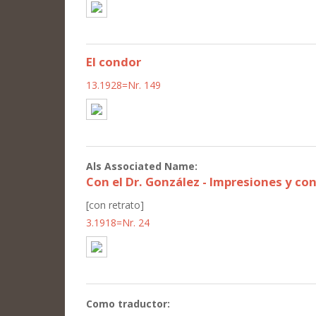
El condor
13.1928=Nr. 149
Als Associated Name:
Con el Dr. González - Impresiones y co
[con retrato]
3.1918=Nr. 24
Como traductor: