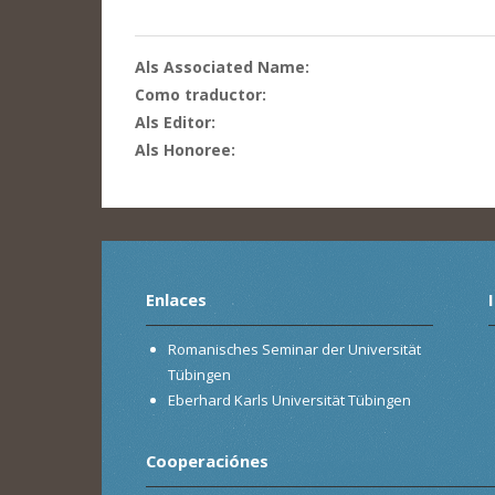
Als Associated Name:
Como traductor:
Als Editor:
Als Honoree:
Enlaces
Romanisches Seminar der Universität
Tübingen
Eberhard Karls Universität Tübingen
Cooperaciónes