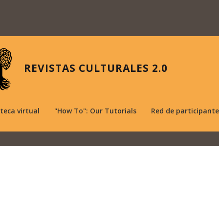
REVISTAS CULTURALES 2.0
oteca virtual
"How To": Our Tutorials
Red de participante