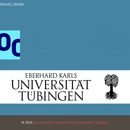
besitz, Berlin
© 2026,
Romanisches Seminar der Universität Tübingen