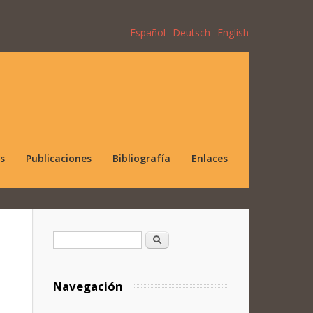
Español
Deutsch
English
s
Publicaciones
Bibliografía
Enlaces
Formulario de búsqueda
Buscar
Navegación