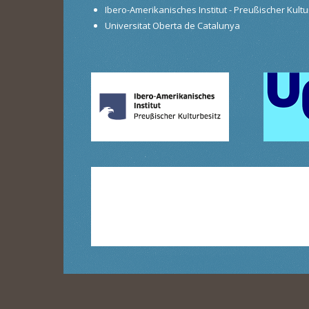
Ibero-Amerikanisches Institut - Preußischer Kultur
Universitat Oberta de Catalunya